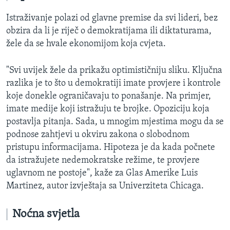
Istraživanje polazi od glavne premise da svi lideri, bez
obzira da li je riječ o demokratijama ili diktaturama,
žele da se hvale ekonomijom koja cvjeta.
"Svi uvijek žele da prikažu optimističniju sliku. Ključna
razlika je to što u demokratiji imate provjere i kontrole
koje donekle ograničavaju to ponašanje. Na primjer,
imate medije koji istražuju te brojke. Opoziciju koja
postavlja pitanja. Sada, u mnogim mjestima mogu da se
podnose zahtjevi u okviru zakona o slobodnom
pristupu informacijama. Hipoteza je da kada počnete
da istražujete nedemokratske režime, te provjere
uglavnom ne postoje", kaže za Glas Amerike
Luis
Martinez, autor izvještaja sa Univerziteta Chicaga.
Noćna svjetla