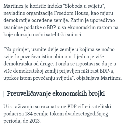
Martinez je koristio indeks "Sloboda u svijetu",
nevladine organizacije Freedom House, kao mjeru
demokratije određene zemlje. Zatim je upoređivao
zvanične podatke o BDP-u sa ekonomskim rastom na
koje ukazuju noćni satelitski snimci.
"Na primjer, uzmite dvije zemlje u kojima se noćno
svijetlo povećava istim obimom. I jedna je više
demokratska od druge. I onda se ispostavi se da je u
više demokratskoj zemlji prijavljen niži rast BDP-a,
uprkos istom povećanju svijetla", objašnjava Martinez.
Preuveličavanje ekonomskih brojki
U istraživanju su razmatrane BDP cifre i satelitski
podaci za 184 zemlje tokom dvadesetogodišnjeg
perioda, do 2013.