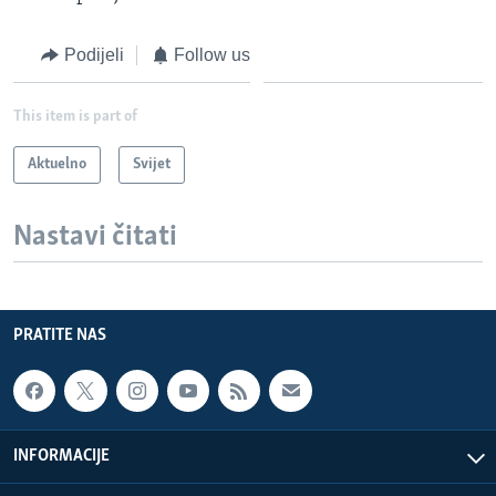
Podijeli
Follow us
This item is part of
Aktuelno
Svijet
Nastavi čitati
PRATITE NAS
INFORMACIJE