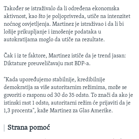
Također se istraživalo da li određena ekonomska
aktivnost, kao što je poljoprivreda, utiče na intenzitet
noćnog osvjetljenja. Martinez je istraživao i da li bi
lošije prikupljanje i iznošenje podataka u
autokratijama moglo da utiče na rezultate.
Čak i iz te faktore, Martinez ističe da je trend jasan:
Diktature preuveličavaju rast BDP-a.
"Kada upoređujemo stabilnije, kredibilnije
demokratija sa više autoritarnim režimima, može se
govoriti o rasponu od 30 do 35 odsto. To znači da ako je
istinski rast 1 odsto, autoritarni režim će prijaviti da je
1,3 procenta", kaže Martinez za Glas Amerike.
Strana pomoć