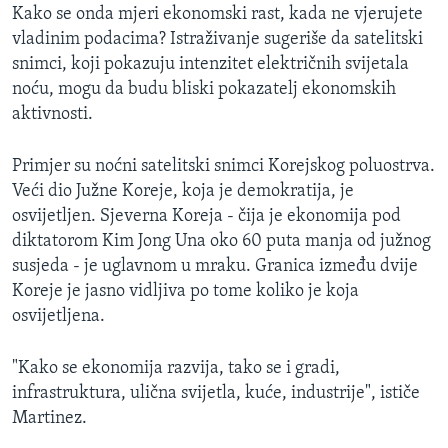
Kako se onda mjeri ekonomski rast, kada ne vjerujete
vladinim podacima? Istraživanje sugeriše da satelitski
snimci, koji pokazuju intenzitet električnih svijetala
noću, mogu da budu bliski pokazatelj ekonomskih
aktivnosti.
Primjer su noćni satelitski snimci Korejskog poluostrva.
Veći dio Južne Koreje, koja je demokratija, je
osvijetljen. Sjeverna Koreja - čija je ekonomija pod
diktatorom Kim Jong Una oko 60 puta manja od južnog
susjeda - je uglavnom u mraku. Granica između dvije
Koreje je jasno vidljiva po tome koliko je koja
osvijetljena.
"Kako se ekonomija razvija, tako se i gradi,
infrastruktura, ulična svijetla, kuće, industrije", ističe
Martinez.