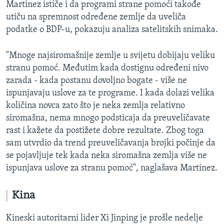
Martinez ističe i da programi strane pomoći takođe
utiču na spremnost određene zemlje da uveliča
podatke o BDP-u, pokazuju analiza satelitskih snimaka.
"Mnoge najsiromašnije zemlje u svijetu dobijaju veliku
stranu pomoć. Međutim kada dostignu određeni nivo
zarada - kada postanu dovoljno bogate - više ne
ispunjavaju uslove za te programe. I kada dolazi velika
količina novca zato što je neka zemlja relativno
siromašna, nema mnogo podsticaja da preuveličavate
rast i kažete da postižete dobre rezultate. Zbog toga
sam utvrdio da trend preuveličavanja brojki počinje da
se pojavljuje tek kada neka siromašna zemlja više ne
ispunjava uslove za stranu pomoć", naglašava Martinez.
Kina
Kineski autoritarni lider Xi Jinping je prošle nedelje