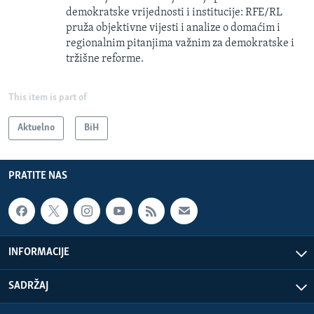
demokratske vrijednosti i institucije: RFE/RL
pruža objektivne vijesti i analize o domaćim i
regionalnim pitanjima važnim za demokratske i
tržišne reforme.
This item is part of
Aktuelno
BiH
PRATITE NAS
INFORMACIJE
SADRŽAJ