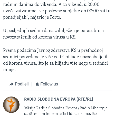
radnim danima do vikenda. A za vikend, u 20:00
uveče zatvaramo sve poslovne subjekte do 07:00 sati u
ponedjeljak”, najavio je Forto.
U posljednjih sedam dana zabilježen je porast broja
novozaraženih od korona virusa u KS.
Prema podacima Javnog zdravstva KS u prethodnoj
sedmici potvrđeno je više od tri hiljade novoooboljelih
od korona virusa, što je za hiljadu više nego u sedmici
ranije.
Podijeli
Follow us
RADIO SLOBODNA EVROPA (RFE/RL)
Misija Radija Slobodna Evropa/Radio Liberty je
da širenjem informacija i ideja promoviše