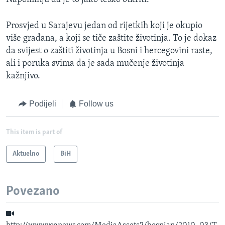
Prosvjed u Sarajevu jedan od rijetkih koji je okupio
više građana, a koji se tiče zaštite životinja. To je dokaz
da svijest o zaštiti životinja u Bosni i hercegovini raste,
ali i poruka svima da je sada mučenje životinja
kažnjivo.
Podijeli
Follow us
This item is part of
Aktuelno
BiH
Povezano