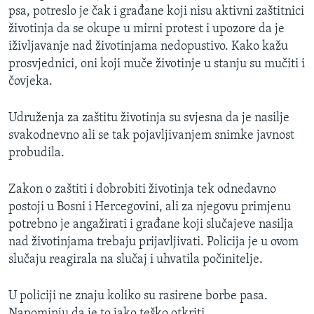
psa, potreslo je čak i građane koji nisu aktivni zaštitnici
životinja da se okupe u mirni protest i upozore da je
iživljavanje nad životinjama nedopustivo. Kako kažu
prosvjednici, oni koji muče životinje u stanju su mučiti i
čovjeka.
Udruženja za zaštitu životinja su svjesna da je nasilje
svakodnevno ali se tak pojavljivanjem snimke javnost
probudila.
Zakon o zaštiti i dobrobiti životinja tek odnedavno
postoji u Bosni i Hercegovini, ali za njegovu primjenu
potrebno je angažirati i građane koji slučajeve nasilja
nad životinjama trebaju prijavljivati. Policija je u ovom
slučaju reagirala na slučaj i uhvatila počinitelje.
U policiji ne znaju koliko su rasirene borbe pasa.
Napominju da je to jako teško otkriti.