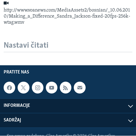
http://www.voanews.com/MediaAssets2/bosnian/_10.06.201
0/Making_a_Difference_Sandra_Jackson-fixed-20fps-256k-
wtag.wmv
Nastavi čitati
PRATITE NAS
INFORMACIJE
SADRŽAJ