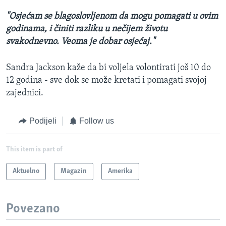
"Osjećam se blagoslovljenom da mogu pomagati u ovim
godinama, i činiti razliku u nečijem životu
svakodnevno. Veoma je dobar osjećaj."
Sandra Jackson kaže da bi voljela volontirati još 10 do
12 godina - sve dok se može kretati i pomagati svojoj
zajednici.
Podijeli
Follow us
This item is part of
Aktuelno
Magazin
Amerika
Povezano