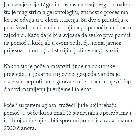
Jackson je prije 17 godina osnovala ovaj program nakon
što je magistrirala gerontologiju, znanost o procesima
koji se odvijaju tijekom starenja. Sa dvoje prijatelja je
pokušavala naći način na koji mogu pomoći starijima u
zajednici. Kaže da je bila svjesna da svako prvo pomisli
na pomoć u kući, ali u ovom području nema javnog
prijevoza, a mnogi od starijih ljudi ne mogu voziti.
Nakon što je počela razvoziti ljude na doktorske
preglede, u ljekarne i trgovine, gospođa Sandra je
osnovala neprofitnu organizaciju "Partneri u njezi”, čiji
članovi razmijenjuju vrijeme i talenat.
Počeli su putem oglasa, tražeći ljude koji trebaju
pomoć. U početku su imali 13 stanovnika s potrebama i
isti broj onih koji su bili spremni pomoći, a sada imamo
2500 članova.