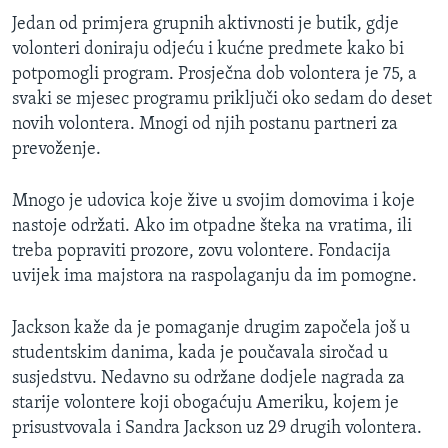
Jedan od primjera grupnih aktivnosti je butik, gdje
volonteri doniraju odjeću i kućne predmete kako bi
potpomogli program. Prosječna dob volontera je 75, a
svaki se mjesec programu priključi oko sedam do deset
novih volontera. Mnogi od njih postanu partneri za
prevoženje.
Mnogo je udovica koje žive u svojim domovima i koje
nastoje održati. Ako im otpadne šteka na vratima, ili
treba popraviti prozore, zovu volontere. Fondacija
uvijek ima majstora na raspolaganju da im pomogne.
Jackson kaže da je pomaganje drugim započela još u
studentskim danima, kada je poučavala siročad u
susjedstvu. Nedavno su održane dodjele nagrada za
starije volontere koji obogaćuju Ameriku, kojem je
prisustvovala i Sandra Jackson uz 29 drugih volontera.