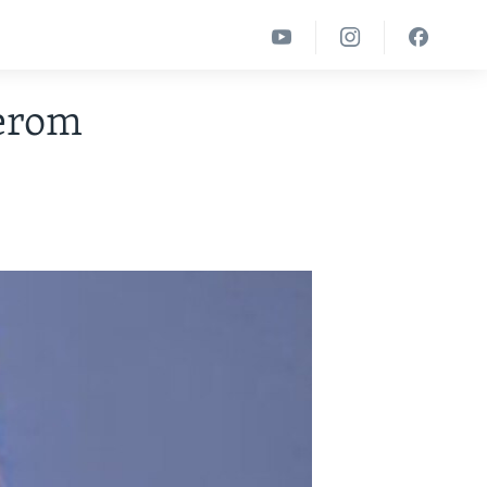
derom