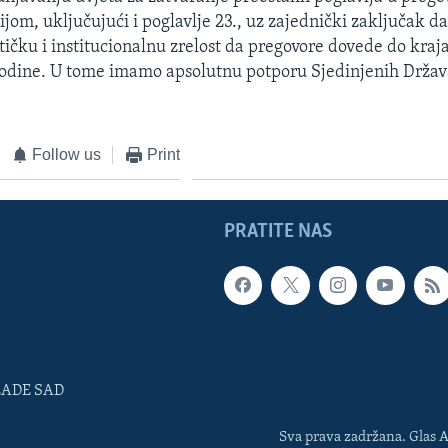
om, uključujući i poglavlje 23., uz zajednički zaključak d
tičku i institucionalnu zrelost da pregovore dovede do kraja
godine. U tome imamo apsolutnu potporu Sjedinjenih Držav
Follow us
Print
PRATITE NAS
LADE SAD
Sva prava zadržana. Glas