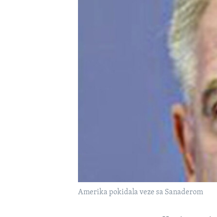
MAGAZIN
O GLASU AMERIKE
Amerika pokidala veze sa Sanaderom