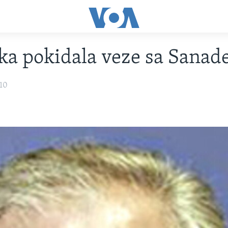
a pokidala veze sa Sana
010