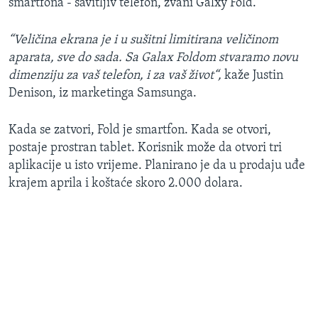
smartfona - savitljiv telefon, zvani Galxy Fold.
“Veličina ekrana je i u sušitni limitirana veličinom
aparata, sve do sada. Sa Galax Foldom stvaramo novu
dimenziju za vaš telefon, i za vaš život“,
kaže Justin
Denison, iz marketinga Samsunga.
Kada se zatvori, Fold je smartfon. Kada se otvori,
postaje prostran tablet. Korisnik može da otvori tri
aplikacije u isto vrijeme. Planirano je da u prodaju uđe
krajem aprila i koštaće skoro 2.000 dolara.