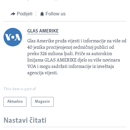
Podijeli
Follow us
GLAS AMERIKE
Glas Amerike pruža vijesti i informacije na više od
40 jezika procijenjenoj sedmičnoj publici od
preko 326 miliona ljudi. Priče sa autorskim
linijama GLAS AMERIKE djelo su više novinara
VOA i mogu sadržati informacije iz izveštaja
agencija vijesti.
This item is part of
Aktuelno
Magazin
Nastavi čitati