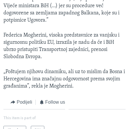
Vijeće ministara BiH (…) jer su procedure već
dogovorene sa zemljama zapadnog Balkana, koje su i
potpisnice Ugovora.”
Federica Mogherini, visoka predstavnice za vanjsku i
sigurnosnu politiku EU, izrazila je nadu da će i BiH
ubrzo pristupiti Transportnoj zajednici, prenosi
Slobodna Evropa.
„Poštujem njihovu dinamiku, ali uz to mislim da Bosna i
Hercegovina ima značajnu odgovornost prema svojim
građanima”, rekla je Mogherini.
Podijeli
Follow us
This item is part of