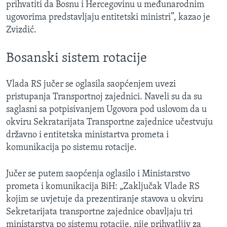
prihvatiti da Bosnu i Hercegovinu u međunarodnim
ugovorima predstavljaju entitetski ministri”, kazao je
Zvizdić.
Bosanski sistem rotacije
Vlada RS jučer se oglasila saopćenjem uvezi
pristupanja Transportnoj zajednici. Naveli su da su
saglasni sa potpisivanjem Ugovora pod uslovom da u
okviru Sekratarijata Transportne zajednice učestvuju
državno i entitetska ministartva prometa i
komunikacija po sistemu rotacije.
Jučer se putem saopćenja oglasilo i Ministarstvo
prometa i komunikacija BiH: „Zaključak Vlade RS
kojim se uvjetuje da prezentiranje stavova u okviru
Sekretarijata transportne zajednice obavljaju tri
ministarstva po sistemu rotacije, nije prihvatljiv za