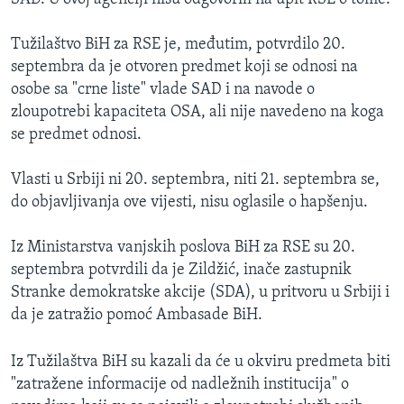
Tužilaštvo BiH za RSE je, međutim, potvrdilo 20.
septembra da je otvoren predmet koji se odnosi na
osobe sa "crne liste" vlade SAD i na navode o
zloupotrebi kapaciteta OSA, ali nije navedeno na koga
se predmet odnosi.
Vlasti u Srbiji ni 20. septembra, niti 21. septembra se,
do objavljivanja ove vijesti, nisu oglasile o hapšenju.
Iz Ministarstva vanjskih poslova BiH za RSE su 20.
septembra potvrdili da je Zildžić, inače zastupnik
Stranke demokratske akcije (SDA), u pritvoru u Srbiji i
da je zatražio pomoć Ambasade BiH.
Iz Tužilaštva BiH su kazali da će u okviru predmeta biti
"zatražene informacije od nadležnih institucija" o