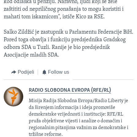
kod odlaska u penziju. Naravno, ljudi koji se žele
zaštititi od nepriličnog ponašanja to mogu koristiti i
mahati tom iskaznicom'', ističe Kico za RSE.
Salko Zildžić je zastupnik u Parlamentu Federacije BiH.
Pored toga obavlja i funkciju predsjednika Gradskog
odbora SDA u Tuzli. Ranije je bio predsjednik
Asocijacije mladih SDA.
Podijeli
Follow us
RADIO SLOBODNA EVROPA (RFE/RL)
Misija Radija Slobodna Evropa/Radio Liberty je
da širenjem informacija i ideja promoviše
demokratske vrijednosti i institucije: RFE/RL
pruža objektivne vijesti i analize o domaćim i
regionalnim pitanjima važnim za demokratske i
tržišne reforme.