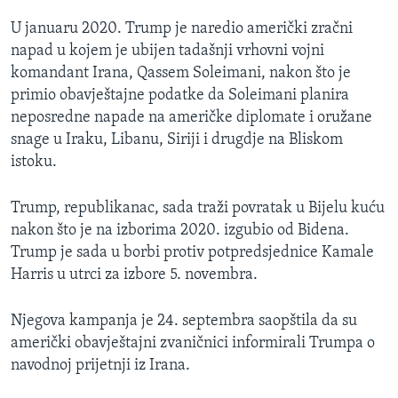
U januaru 2020. Trump je naredio američki zračni
napad u kojem je ubijen tadašnji vrhovni vojni
komandant Irana, Qassem Soleimani, nakon što je
primio obavještajne podatke da Soleimani planira
neposredne napade na američke diplomate i oružane
snage u Iraku, Libanu, Siriji i drugdje na Bliskom
istoku.
Trump, republikanac, sada traži povratak u Bijelu kuću
nakon što je na izborima 2020. izgubio od Bidena.
Trump je sada u borbi protiv potpredsjednice Kamale
Harris u utrci za izbore 5. novembra.
Njegova kampanja je 24. septembra saopštila da su
američki obavještajni zvaničnici informirali Trumpa o
navodnoj prijetnji iz Irana.