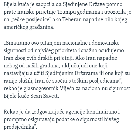
Bijela kuća je saopćila da Sjedinjene Države pomno
prate iranske prijetnje Trumpu godinama i upozorila je
na „teške posljedice” ako Teheran napadne bilo kojeg
američkog građanina.
„Smatramo ovo pitanjem nacionalne i domovinske
sigurnosti od najvišeg prioriteta i snažno osuđujemo
Iran zbog ovih drskih prijetnji. Ako Iran napadne
nekog od naših građana, uključujući one koji
nastavljaju služiti Sjedinjenim Državama ili one koji su
ranije služili, Iran će suočiti s teškim posljedicama”,
rekao je glasnogovornik Vijeća za nacionalnu sigurnost
Bijele kuće Sean Savett.
Rekao je da „odgovarajuće agencije kontinuirano i
promptno osiguravaju podatke o sigurnosti bivšeg
predsjednika”.