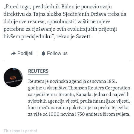
„Pored toga, predsjednik Biden je ponovio svoju
direktivu da Tajna služba Sjedinjenih Država treba da
dobije sve resurse, sposobnosti i zaštitne mjere
potrebne za rješavanje ovih evoluirajućih prijetnji
bivšem predsjedniku”, rekao je Savett.
Podijeli
Follow us
REUTERS
Reuters je novinska agencija osnovana 1851.
godine u vlasništvu Thomson Reuters Corporation
sa sjedištem u Torontu, Kanada. Jedna od najvećih
svjetskih agencija vijesti, pruža finansijske vijesti,
kao i međunarodno pokrivanje na preko 16 jezika
za više od 1000 novina i 750 emitera širom svijeta.
This item is part of