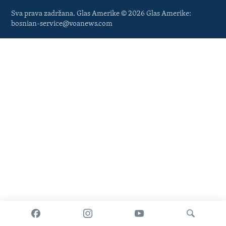
Sva prava zadržana. Glas Amerike © 2026 Glas Amerike:
bosnian-service@voanews.com