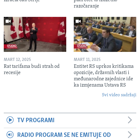
razočaranje
MART 12, 2025
MART 11, 2025
Rat tarifama budi strah od
Entitet RS uprkos kritikama
recesije
opozicije, državnih vlasti i
međunarodne zajednice ide
ka izmjenama Ustava RS
Svi video sadržaji
TV PROGRAMI
RADIO PROGRAM SE NE EMITUJE OD