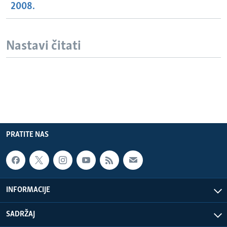
2008.
Nastavi čitati
PRATITE NAS
INFORMACIJE
SADRŽAJ