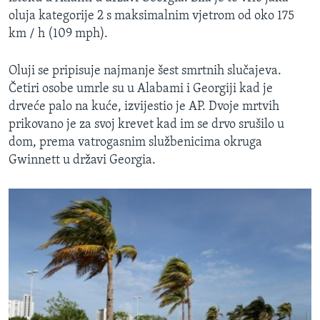
oluja kategorije 2 s maksimalnim vjetrom od oko 175
km / h (109 mph).
Oluji se pripisuje najmanje šest smrtnih slučajeva.
Četiri osobe umrle su u Alabami i Georgiji kad je
drveće palo na kuće, izvijestio je AP. Dvoje mrtvih
prikovano je za svoj krevet kad im se drvo srušilo u
dom, prema vatrogasnim službenicima okruga
Gwinnett u državi Georgia.