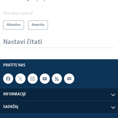
This item is part of
Aktuelno
Amerika
Nastavi čitati
PRATITE NAS
INFORMACIJE
SADRŽAJ