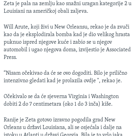
Zeta je pala na zemlju kao snažni uragan kategorije 2 u
Louisiani na američkoj obali zaljeva.
Will Arute, koji živi u New Orleansu, rekao je da zvuči
kao da je eksplodirala bomba kad je dio velikog hrasta
puknuo ispred njegove kuće i zabio se u njegov
automobil i ugao njegova doma, izvijestio je Associated
Press.
“Nisam očekivao da će se ovo dogoditi. Bilo je prilično
intenzivno gledati kad je prolazila ovdje ", rekao je.
Očekivalo se da će sjeverna Virginia i Washington
dobiti 2 do 7 centimetara (oko 1 do 3 inča) kiše.
Ranije je Zeta gotovo izravno pogodila grad New
Orleans u državi Louisiana, ali se osjećala i dalje na
istoku u Atlanti u državi Georgia. Bila je to vrlo jaka