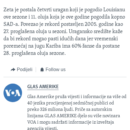
Zeta je postala četvrti uragan koji je pogodio Louisianu
ove sezone i 11. oluja koja je ove godine pogodila kopno
SAD-a. Povezao je rekord postavljen 2005. godine kao
27. proglašena oluja u sezoni. Uragansko središte kaže
da bi rekord mogao pasti idućih dana jer vremenski
poremećaj na jugu Kariba ima 60% šanse da postane
28. proglašena oluja sezone.
Podijeli
Follow us
GLAS AMERIKE
Glas Amerike pruža vijesti i informacije na više od
40 jezika procijenjenoj sedmičnoj publici od
preko 326 miliona ljudi. Priče sa autorskim
linijama GLAS AMERIKE djelo su više novinara
VOA i mogu sadržati informacije iz izveštaja
agencija vijesti.