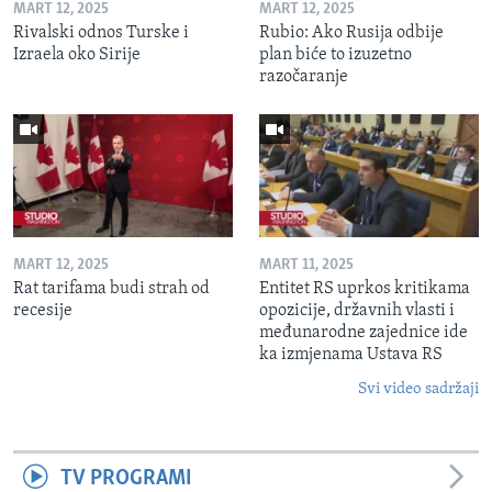
MART 12, 2025
MART 12, 2025
Rivalski odnos Turske i
Rubio: Ako Rusija odbije
Izraela oko Sirije
plan biće to izuzetno
razočaranje
MART 12, 2025
MART 11, 2025
Rat tarifama budi strah od
Entitet RS uprkos kritikama
recesije
opozicije, državnih vlasti i
međunarodne zajednice ide
ka izmjenama Ustava RS
Svi video sadržaji
TV PROGRAMI