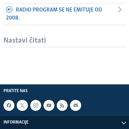
RADIO PROGRAM SE NE EMITUJE OD
2008.
Nastavi čitati
PRATITE NAS
INFORMACIJE