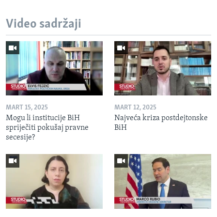
Video sadržaji
MART 15, 2025
MART 12, 2025
Mogu li institucije BiH
Najveća kriza postdejtonske
spriječiti pokušaj pravne
BiH
secesije?