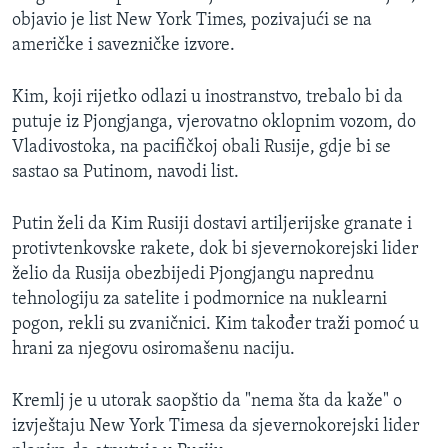
objavio je list New York Times, pozivajući se na
američke i savezničke izvore.
Kim, koji rijetko odlazi u inostranstvo, trebalo bi da
putuje iz Pjongjanga, vjerovatno oklopnim vozom, do
Vladivostoka, na pacifičkoj obali Rusije, gdje bi se
sastao sa Putinom, navodi list.
Putin želi da Kim Rusiji dostavi artiljerijske granate i
protivtenkovske rakete, dok bi sjevernokorejski lider
želio da Rusija obezbijedi Pjongjangu naprednu
tehnologiju za satelite i podmornice na nuklearni
pogon, rekli su zvaničnici. Kim također traži pomoć u
hrani za njegovu osiromašenu naciju.
Kremlj je u utorak saopštio da "nema šta da kaže" o
izvještaju New York Timesa da sjevernokorejski lider