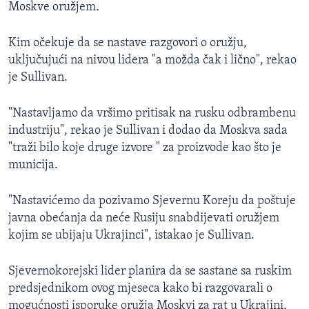
Moskve oružjem.
Kim očekuje da se nastave razgovori o oružju,
uključujući na nivou lidera "a možda čak i lično", rekao
je Sullivan.
"Nastavljamo da vršimo pritisak na rusku odbrambenu
industriju", rekao je Sullivan i dodao da Moskva sada
"traži bilo koje druge izvore " za proizvode kao što je
municija.
"Nastavićemo da pozivamo Sjevernu Koreju da poštuje
javna obećanja da neće Rusiju snabdijevati oružjem
kojim se ubijaju Ukrajinci", istakao je Sullivan.
Sjevernokorejski lider planira da se sastane sa ruskim
predsjednikom ovog mjeseca kako bi razgovarali o
mogućnosti isporuke oružja Moskvi za rat u Ukrajini,