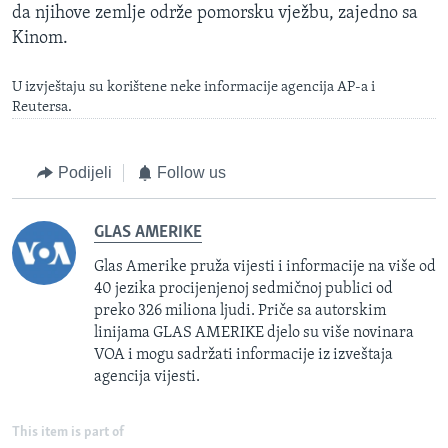
da njihove zemlje održe pomorsku vježbu, zajedno sa
Kinom.
U izvještaju su korištene neke informacije agencija AP-a i
Reutersa.
Podijeli
Follow us
GLAS AMERIKE
Glas Amerike pruža vijesti i informacije na više od
40 jezika procijenjenoj sedmičnoj publici od
preko 326 miliona ljudi. Priče sa autorskim
linijama GLAS AMERIKE djelo su više novinara
VOA i mogu sadržati informacije iz izveštaja
agencija vijesti.
This item is part of