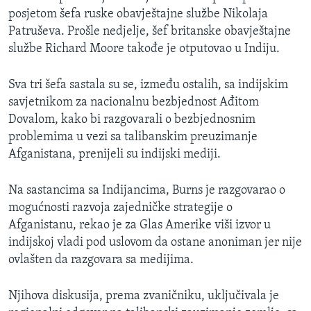
posjetom šefa ruske obavještajne službe Nikolaja
Patruševa. Prošle nedjelje, šef britanske obavještajne
službe Richard Moore takođe je otputovao u Indiju.
Sva tri šefa sastala su se, između ostalih, sa indijskim
savjetnikom za nacionalnu bezbjednost Ađitom
Dovalom, kako bi razgovarali o bezbjednosnim
problemima u vezi sa talibanskim preuzimanje
Afganistana, prenijeli su indijski mediji.
Na sastancima sa Indijancima, Burns je razgovarao o
mogućnosti razvoja zajedničke strategije o
Afganistanu, rekao je za Glas Amerike viši izvor u
indijskoj vladi pod uslovom da ostane anoniman jer nije
ovlašten da razgovara sa medijima.
Njihova diskusija, prema zvaničniku, uključivala je