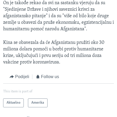
On je takođe rekao da svi na sastanku vjeruju da su
"Sjedinjene Države i njihovi saveznici krivci za
afganistansko pitanje" i da su "više od bilo koje druge
zemlje u obavezi da pruže ekonomsku, egzistencijalnu i
humanitarnu pomoć narodu Afganistana".
Kina se obavezala da će Afganistanu pružiti oko 30
miliona dolara pomoći u borbi protiv humanitarne
krize, uključujući i prvu seriju od tri miliona doza
vakcine protiv koronavirusa.
Podijeli
Follow us
This item is part of
Aktuelno
Amerika