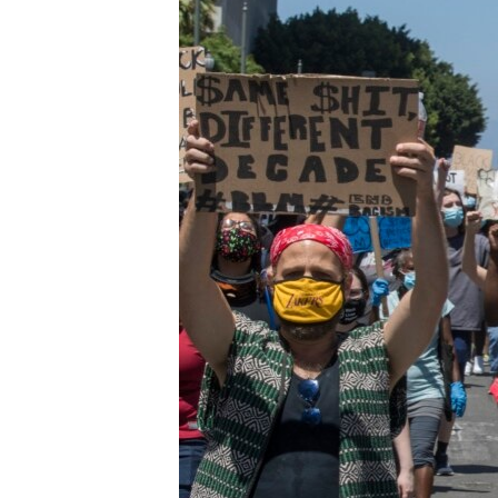
MAGAZIN
O GLASU AMERIKE