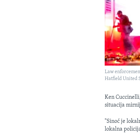
Law enforcement 
Hatfield United 
Ken Cuccinelli
situacija mirni
"Sinoć je lokal
lokalna policij