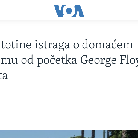
totine istraga o domaćem
zmu od početka George Flo
ta