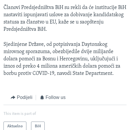
Članovi Predsjedništva BiH su rekli da će institucije BiH
nastaviti ispunjavati uslove za dobivanje kandidatskog
statusa za članstvo u EU, kaže se u saopštenju
Predsjedništva BiH.
Sjedinjene Države, od potpisivanja Daytonskog
mirovnog sporazuma, obezbijedile dvije milijarde
dolara pomoći za Bosnu i Hercegovinu, uključujući i
iznos od preko 4 miliona američkih dolara pomoći za
borbu protiv COVID-19, navodi State Department.
Podijeli
Follow us
This item is part of
Aktuelno
BiH