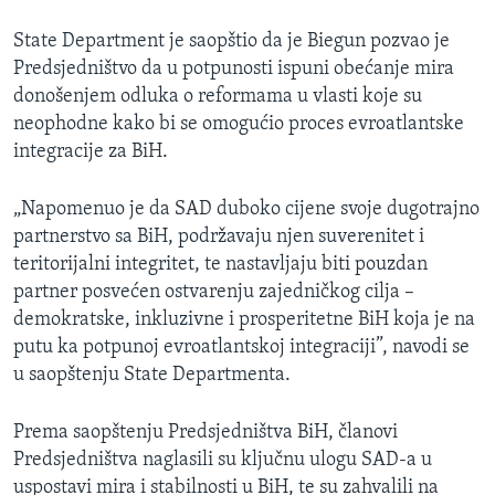
State Department je saopštio da je Biegun pozvao je
Predsjedništvo da u potpunosti ispuni obećanje mira
donošenjem odluka o reformama u vlasti koje su
neophodne kako bi se omogućio proces evroatlantske
integracije za BiH.
„Napomenuo je da SAD duboko cijene svoje dugotrajno
partnerstvo sa BiH, podržavaju njen suverenitet i
teritorijalni integritet, te nastavljaju biti pouzdan
partner posvećen ostvarenju zajedničkog cilja –
demokratske, inkluzivne i prosperitetne BiH koja je na
putu ka potpunoj evroatlantskoj integraciji”, navodi se
u saopštenju State Departmenta.
Prema saopštenju Predsjedništva BiH, članovi
Predsjedništva naglasili su ključnu ulogu SAD-a u
uspostavi mira i stabilnosti u BiH, te su zahvalili na