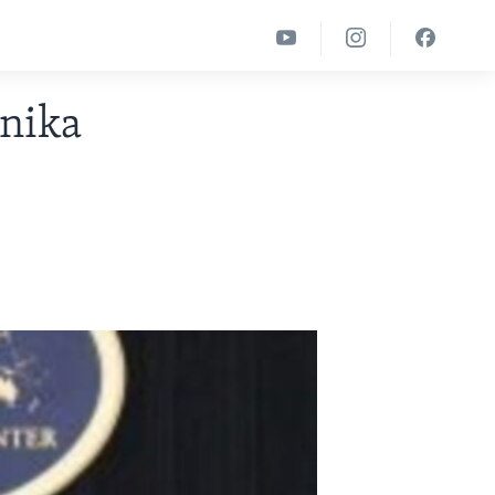
dnika