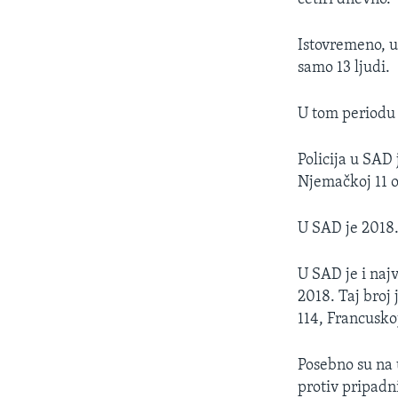
Istovremeno, u 
samo 13 ljudi.
U tom periodu
Policija u SAD 
Njemačkoj 11 os
U SAD je 2018.
U SAD je i naj
2018. Taj broj
114, Francuskoj
Posebno su na 
protiv pripadn