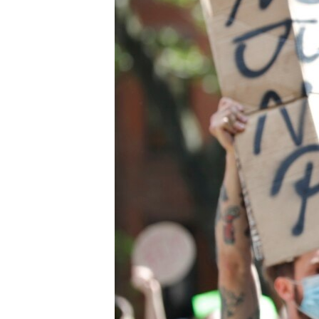
MAGAZIN
O GLASU AMERIKE