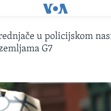
ednjače u policijskom nasi
zemljama G7