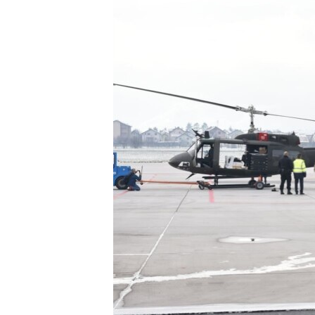
MAGAZIN
O GLASU AMERIKE