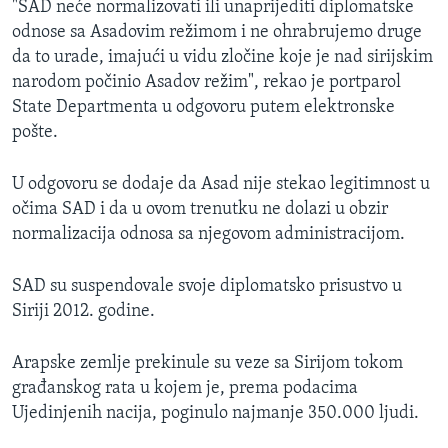
"SAD neće normalizovati ili unaprijediti diplomatske
odnose sa Asadovim režimom i ne ohrabrujemo druge
da to urade, imajući u vidu zločine koje je nad sirijskim
narodom počinio Asadov režim", rekao je portparol
State Departmenta u odgovoru putem elektronske
pošte.
U odgovoru se dodaje da Asad nije stekao legitimnost u
očima SAD i da u ovom trenutku ne dolazi u obzir
normalizacija odnosa sa njegovom administracijom.
SAD su suspendovale svoje diplomatsko prisustvo u
Siriji 2012. godine.
Arapske zemlje prekinule su veze sa Sirijom tokom
građanskog rata u kojem je, prema podacima
Ujedinjenih nacija, poginulo najmanje 350.000 ljudi.