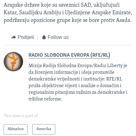
Arapske države koje su saveznici SAD, uključujući
Katar, Saudijsku Arabiju i Ujedinjene Arapske Emirate,
podržavaju opozicione grupe koje se bore protiv Asada.
Podijeli
Follow us
RADIO SLOBODNA EVROPA (RFE/RL)
Misija Radija Slobodna Evropa/Radio Liberty je
da širenjem informacija i ideja promoviše
demokratske vrijednosti i institucije: RFE/RL
pruža objektivne vijesti i analize o domaćim i
regionalnim pitanjima važnim za demokratske i
tržišne reforme.
This item is part of
Aktuelno
Amerika