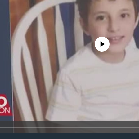
No media source currently avail