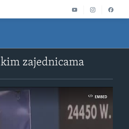
skim zajednicama
EMBED