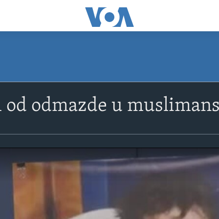
h od odmazde u musliman