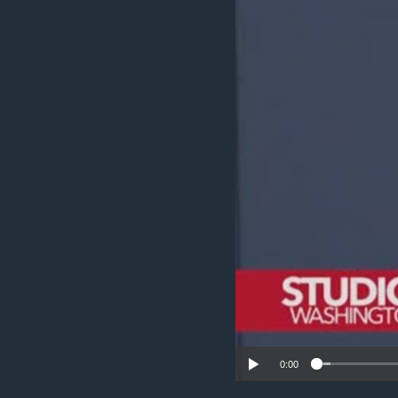
MAGAZIN
O GLASU AMERIKE
0:00