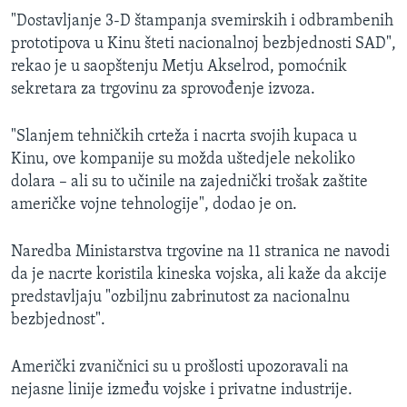
"Dostavljanje 3-D štampanja svemirskih i odbrambenih
prototipova u Kinu šteti nacionalnoj bezbjednosti SAD",
rekao je u saopštenju Metju Akselrod, pomoćnik
sekretara za trgovinu za sprovođenje izvoza.
"Slanjem tehničkih crteža i nacrta svojih kupaca u
Kinu, ove kompanije su možda uštedjele nekoliko
dolara – ali su to učinile na zajednički trošak zaštite
američke vojne tehnologije", dodao je on.
Naredba Ministarstva trgovine na 11 stranica ne navodi
da je nacrte koristila kineska vojska, ali kaže da akcije
predstavljaju "ozbiljnu zabrinutost za nacionalnu
bezbjednost".
Američki zvaničnici su u prošlosti upozoravali na
nejasne linije između vojske i privatne industrije.