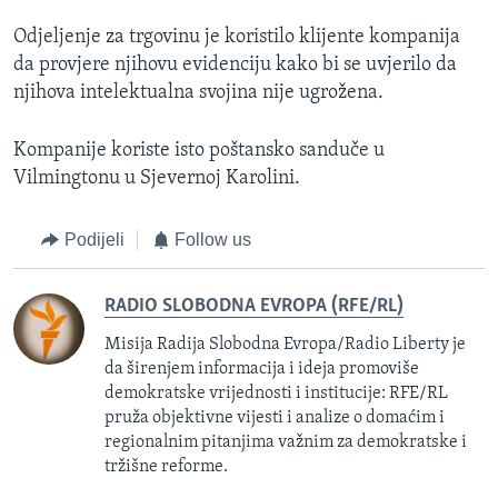
Odjeljenje za trgovinu je koristilo klijente kompanija
da provjere njihovu evidenciju kako bi se uvjerilo da
njihova intelektualna svojina nije ugrožena.
Kompanije koriste isto poštansko sanduče u
Vilmingtonu u Sjevernoj Karolini.
Podijeli
Follow us
RADIO SLOBODNA EVROPA (RFE/RL)
Misija Radija Slobodna Evropa/Radio Liberty je
da širenjem informacija i ideja promoviše
demokratske vrijednosti i institucije: RFE/RL
pruža objektivne vijesti i analize o domaćim i
regionalnim pitanjima važnim za demokratske i
tržišne reforme.