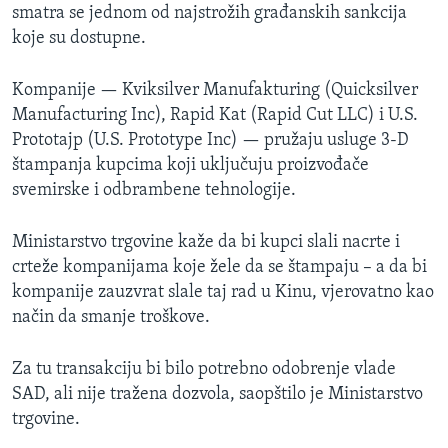
smatra se jednom od najstrožih građanskih sankcija
koje su dostupne.
Kompanije — Kviksilver Manufakturing (Quicksilver
Manufacturing Inc), Rapid Kat (Rapid Cut LLC) i U.S.
Prototajp (U.S. Prototype Inc) — pružaju usluge 3-D
štampanja kupcima koji uključuju proizvođače
svemirske i odbrambene tehnologije.
Ministarstvo trgovine kaže da bi kupci slali nacrte i
crteže kompanijama koje žele da se štampaju – a da bi
kompanije zauzvrat slale taj rad u Kinu, vjerovatno kao
način da smanje troškove.
Za tu transakciju bi bilo potrebno odobrenje vlade
SAD, ali nije tražena dozvola, saopštilo je Ministarstvo
trgovine.