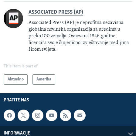
ASSOCIATED PRESS (AP)
Associated Press (AP) je neprofitna nezavisna
globalna novinska organizacija sa uredima u
preko 100 zemalja. Osnovana 1846. godine,
licencira svoje činjenično izvještavanje medijima
širom svijeta.
This item is part of
Aktuelno
Amerika
PRATITE NAS
INFORMACIJE