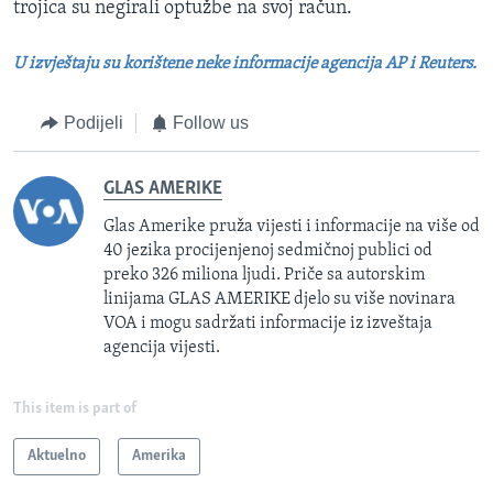
trojica su negirali optužbe na svoj račun.
U izvještaju su korištene neke informacije agencija AP i Reuters.
Podijeli
Follow us
GLAS AMERIKE
Glas Amerike pruža vijesti i informacije na više od
40 jezika procijenjenoj sedmičnoj publici od
preko 326 miliona ljudi. Priče sa autorskim
linijama GLAS AMERIKE djelo su više novinara
VOA i mogu sadržati informacije iz izveštaja
agencija vijesti.
This item is part of
Aktuelno
Amerika