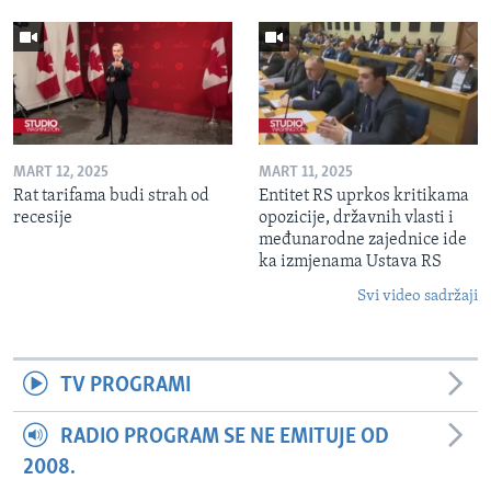
MART 12, 2025
MART 11, 2025
Rat tarifama budi strah od
Entitet RS uprkos kritikama
recesije
opozicije, državnih vlasti i
međunarodne zajednice ide
ka izmjenama Ustava RS
Svi video sadržaji
TV PROGRAMI
RADIO PROGRAM SE NE EMITUJE OD
2008.