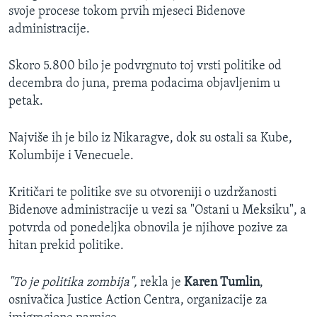
svoje procese tokom prvih mjeseci Bidenove
administracije.
Skoro 5.800 bilo je podvrgnuto toj vrsti politike od
decembra do juna, prema podacima objavljenim u
petak.
Najviše ih je bilo iz Nikaragve, dok su ostali sa Kube,
Kolumbije i Venecuele.
Kritičari te politike sve su otvoreniji o uzdržanosti
Bidenove administracije u vezi sa "Ostani u Meksiku", a
potvrda od ponedeljka obnovila je njihove pozive za
hitan prekid politike.
"To je politika zombija",
rekla je
Karen Tumlin
,
osnivačica Justice Action Centra, organizacije za