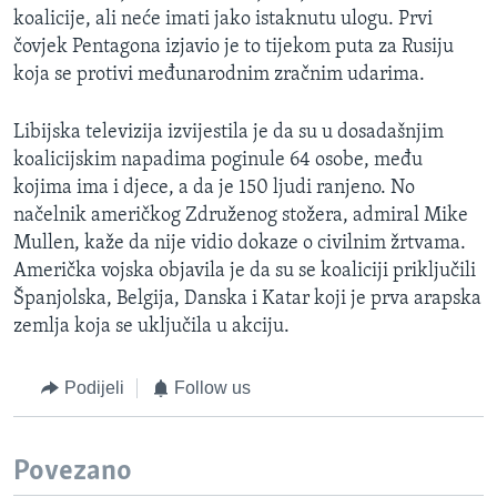
koalicije, ali neće imati jako istaknutu ulogu. Prvi
čovjek Pentagona izjavio je to tijekom puta za Rusiju
koja se protivi međunarodnim zračnim udarima.
Libijska televizija izvijestila je da su u dosadašnjim
koalicijskim napadima poginule 64 osobe, među
kojima ima i djece, a da je 150 ljudi ranjeno. No
načelnik američkog Združenog stožera, admiral Mike
Mullen, kaže da nije vidio dokaze o civilnim žrtvama.
Američka vojska objavila je da su se koaliciji priključili
Španjolska, Belgija, Danska i Katar koji je prva arapska
zemlja koja se uključila u akciju.
Podijeli
Follow us
Povezano