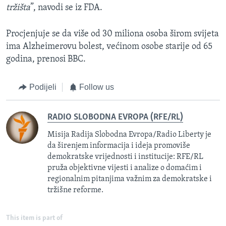
tržišta
”, navodi se iz FDA.
Procjenjuje se da više od 30 miliona osoba širom svijeta
ima Alzheimerovu bolest, većinom osobe starije od 65
godina, prenosi BBC.
Podijeli
Follow us
RADIO SLOBODNA EVROPA (RFE/RL)
Misija Radija Slobodna Evropa/Radio Liberty je
da širenjem informacija i ideja promoviše
demokratske vrijednosti i institucije: RFE/RL
pruža objektivne vijesti i analize o domaćim i
regionalnim pitanjima važnim za demokratske i
tržišne reforme.
This item is part of