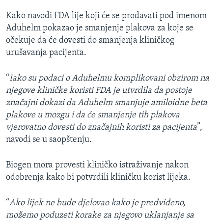
Kako navodi FDA lije koji će se prodavati pod imenom
Aduhelm pokazao je smanjenje plakova za koje se
očekuje da će dovesti do smanjenja kliničkog
urušavanja pacijenta.
“
Iako su podaci o Aduhelmu komplikovani obzirom na
njegove kliničke koristi FDA je utvrdila da postoje
značajni dokazi da Aduhelm smanjuje amiloidne beta
plakove u mozgu i da će smanjenje tih plakova
vjerovatno dovesti do značajnih koristi za pacijenta
”,
navodi se u saopštenju.
Biogen mora provesti kliničko istraživanje nakon
odobrenja kako bi potvrdili kliničku korist lijeka.
“
Ako lijek ne bude djelovao kako je predviđeno,
možemo poduzeti korake za njegovo uklanjanje sa