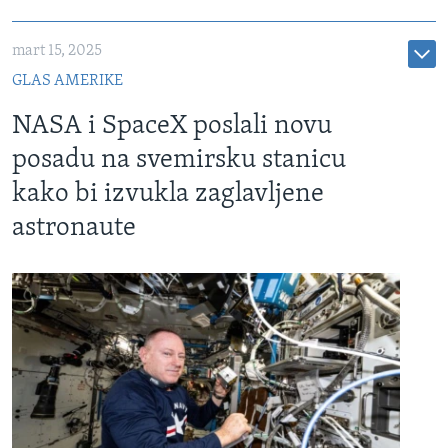
mart 15, 2025
GLAS AMERIKE
NASA i SpaceX poslali novu
posadu na svemirsku stanicu
kako bi izvukla zaglavljene
astronaute