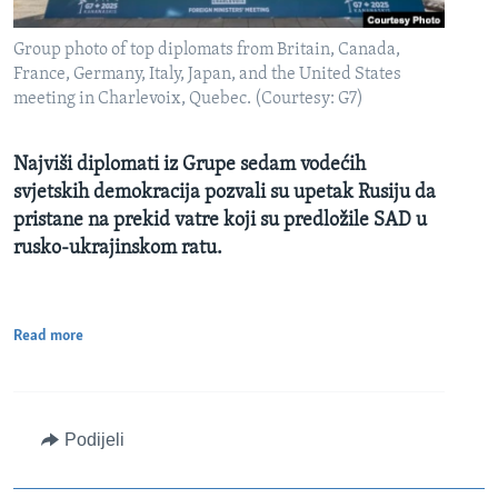
Group photo of top diplomats from Britain, Canada,
France, Germany, Italy, Japan, and the United States
meeting in Charlevoix, Quebec. (Courtesy: G7)
Najviši diplomati iz Grupe sedam vodećih
svjetskih demokracija pozvali su upetak Rusiju da
pristane na prekid vatre koji su predložile SAD u
rusko-ukrajinskom ratu.
Read more
Podijeli