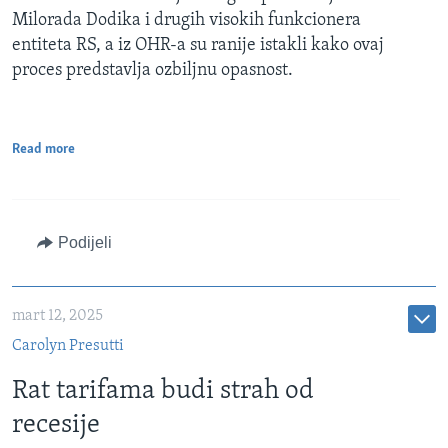
Milorada Dodika i drugih visokih funkcionera
entiteta RS, a iz OHR-a su ranije istakli kako ovaj
proces predstavlja ozbiljnu opasnost.
Read more
Podijeli
mart 12, 2025
Carolyn Presutti
Rat tarifama budi strah od
recesije