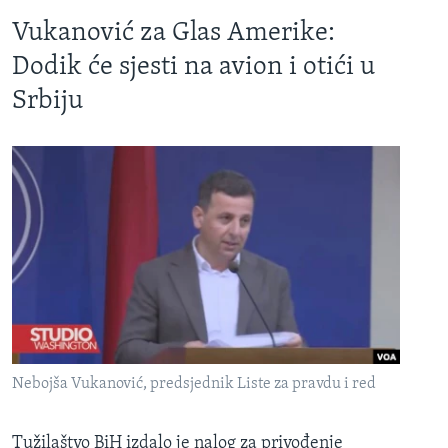
Vukanović za Glas Amerike:
Dodik će sjesti na avion i otići u
Srbiju
Nebojša Vukanović, predsjednik Liste za pravdu i red
Tužilaštvo BiH izdalo je nalog za privođenje