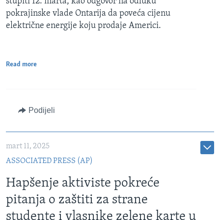
stupiti 12. marta, kao odgovor na odluku
pokrajinske vlade Ontarija da poveća cijenu
električne energije koju prodaje Americi.
Read more
Podijeli
mart 11, 2025
ASSOCIATED PRESS (AP)
Hapšenje aktiviste pokreće
pitanja o zaštiti za strane
studente i vlasnike zelene karte u