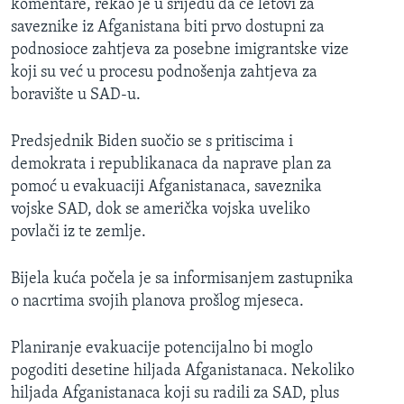
komentare, rekao je u srijedu da će letovi za
saveznike iz Afganistana biti prvo dostupni za
podnosioce zahtjeva za posebne imigrantske vize
koji su već u procesu podnošenja zahtjeva za
boravište u SAD-u.
Predsjednik Biden suočio se s pritiscima i
demokrata i republikanaca da naprave plan za
pomoć u evakuaciji Afganistanaca, saveznika
vojske SAD, dok se američka vojska uveliko
povlači iz te zemlje.
Bijela kuća počela je sa informisanjem zastupnika
o nacrtima svojih planova prošlog mjeseca.
Planiranje evakuacije potencijalno bi moglo
pogoditi desetine hiljada Afganistanaca. Nekoliko
hiljada Afganistanaca koji su radili za SAD, plus