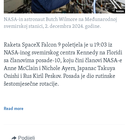
NASA-in astronaut Butch Wilmore na Međunarodnoj
svemirskoj stanici, 2. decembra 2024. godine.
Raketa SpaceX Falcon 9 poletjela je u 19:03 iz
NASA-inog svemirskog centra Kennedy na Floridi
sa članovima posade-10, koju čini članovi NASA-e
Anne McClain i Nichole Ayers, Japanac Takuya
Onishi i Rus Kiril Peskov. Posada je dio rutinske
šestomjesečne rotacije.
Read more
Podijeli