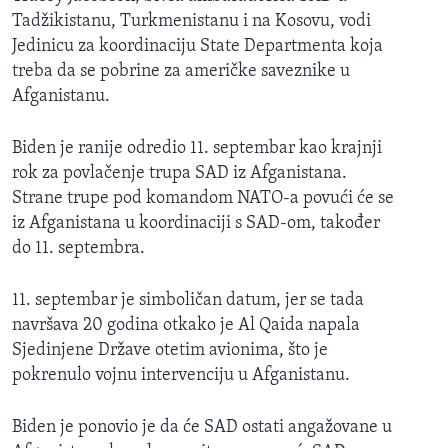
Tadžikistanu, Turkmenistanu i na Kosovu, vodi
Jedinicu za koordinaciju State Departmenta koja
treba da se pobrine za američke saveznike u
Afganistanu.
Biden je ranije odredio 11. septembar kao krajnji
rok za povlačenje trupa SAD iz Afganistana.
Strane trupe pod komandom NATO-a povući će se
iz Afganistana u koordinaciji s SAD-om, također
do 11. septembra.
11. septembar je simboličan datum, jer se tada
navršava 20 godina otkako je Al Qaida napala
Sjedinjene Države otetim avionima, što je
pokrenulo vojnu intervenciju u Afganistanu.
Biden je ponovio je da će SAD ostati angažovane u