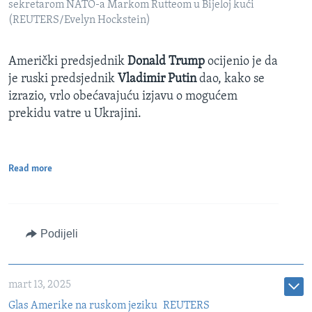
sekretarom NATO-a Markom Rutteom u Bijeloj kući
(REUTERS/Evelyn Hockstein)
Američki predsjednik
Donald Trump
ocijenio je da
je ruski predsjednik
Vladimir Putin
dao, kako se
izrazio, vrlo obećavajuću izjavu o mogućem
prekidu vatre u Ukrajini.
Read more
Podijeli
mart 13, 2025
Glas Amerike na ruskom jeziku
REUTERS