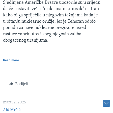
Sjedinjene Američke Države upozorile su u srijedu
da će nastaviti vršiti "maksimalni pritisak" na Iran
kako bi ga spriječile u njegovim težnjama kada je
u pitanju nuklearno oružje, jer je Teheran odbio
ponudu za nove nuklearne pregovore usred
rastuće zabrinutosti zbog njegovih zaliha
obogaćenog uranijuma.
Read more
Podijeli
mart 12, 2025
Aid Mršić