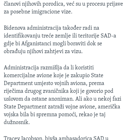
članovi njihovih porodica, već su u procesu prijave
za posebne imigracione vize.
Bidenova administracija također radi na
identifikovanju treće zemlje ili teritorije SAD-a
gdje bi Afganistanci mogli boraviti dok se
obrađuju njihovi zahtjevi za vizu.
Administracija razmišlja da li koristiti
komercijalne avione koje je zakupio State
Department umjesto vojnih aviona, prema
riječima drugog zvaničnika koji je govorio pod
uslovom da ostane anoniman. Ali ako u nekoj fazi
State Department zatraži vojne avione, američka
vojska bila bi spremna pomoći, rekao je taj
dužnosnik.
Tracey Jacobson, bivša ambasadorica SAD u