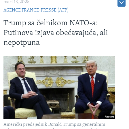
mart 13, 2025
AGENCE FRANCE-PRESSE (AFP)
Trump sa čelnikom NATO-a:
Putinova izjava obećavajuća, ali
nepotpuna
Američki predsjednik Donald Trump sa generalnim