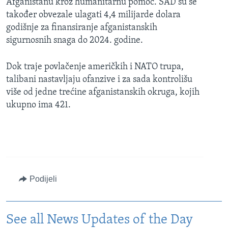
Afganistanu kroz humanitarnu pomoć. SAD su se
također obvezale ulagati 4,4 milijarde dolara
godišnje za finansiranje afganistanskih
sigurnosnih snaga do 2024. godine.
Dok traje povlačenje američkih i NATO trupa,
talibani nastavljaju ofanzive i za sada kontrolišu
više od jedne trećine afganistanskih okruga, kojih
ukupno ima 421.
Podijeli
See all News Updates of the Day