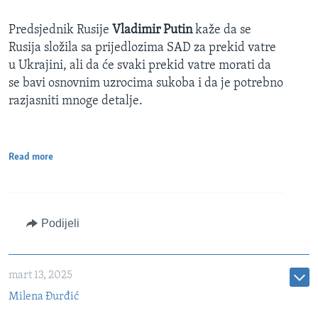
Predsjednik Rusije
Vladimir Putin
kaže da se
Rusija složila sa prijedlozima SAD za prekid vatre
u Ukrajini, ali da će svaki prekid vatre morati da
se bavi osnovnim uzrocima sukoba i da je potrebno
razjasniti mnoge detalje.
Read more
Podijeli
mart 13, 2025
Milena Đurđić