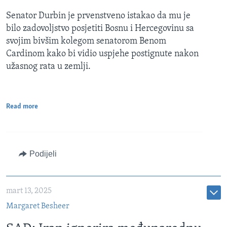
Senator Durbin je prvenstveno istakao da mu je
bilo zadovoljstvo posjetiti Bosnu i Hercegovinu sa
svojim bivšim kolegom senatorom Benom
Cardinom kako bi vidio uspjehe postignute nakon
užasnog rata u zemlji.
Read more
Podijeli
mart 13, 2025
Margaret Besheer