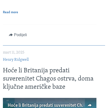
Read more
Podijeli
mart 11, 2025
Henry Ridgwell
Hoće li Britanija predati
suverenitet Chagos ostrva, doma
ključne američke baze
Hoće li Britanija predati suverenitet Chagos ostrva, doma ključne američke baze