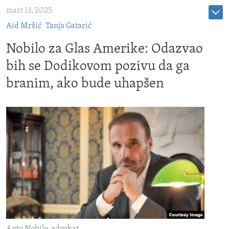
mart 13, 2025
Aid Mršić
Tanja Gatarić
Nobilo za Glas Amerike: Odazvao
bih se Dodikovom pozivu da ga
branim, ako bude uhapšen
Anto Nobilo, advokat