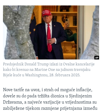
Predsjednik Donald Trump izlazi iz Ovalne kancelarije
kako bi krenuo na Marine One na južnom travnjaku
Bijele kuće u Washingtonu, 28. februara 2025.
Nove tarife na uvoz, i strah od moguće inflacije,
dovele su do pada tržišta dionica u Sjedinjenim
Državama, a najveće varijacije u vrijednostima su
zabilježene tijekom razmjene prijetnjama između