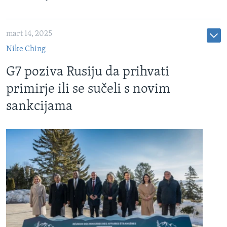
mart 14, 2025
Nike Ching
G7 poziva Rusiju da prihvati
primirje ili se sučeli s novim
sankcijama