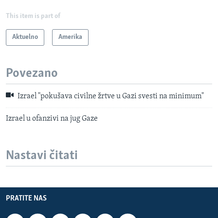
This item is part of
Aktuelno
Amerika
Povezano
Izrael "pokušava civilne žrtve u Gazi svesti na minimum"
Izrael u ofanzivi na jug Gaze
Nastavi čitati
PRATITE NAS