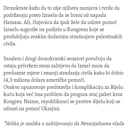
Demokrate kažu da to nije njihova namjera i tvrde da
podržavaju pravo Izraela da se brani od napada
Hamasa. Ali, činjenica da ipak žele da uslove pomoć
Izraelu sugeriše na podjele u Kongresu koje se
produbljuju svakim dodatnim stradanjem palestinskih
civila.
Sanders i drugi demokratski senatori poručuju da
ostaju privrženi svom zahtjevu da Izrael mora da
preduzme mjere i smanji stradanja civila kako bi dobio
14,3 miliona dolara američke pomoći.
Ovakvo upozorenje predstavlja i komplikaciju za Bijelu
kuću koja već ima problem da progura ovaj paket kroz
Kongres. Naime, republikanci se protive dijelu koji se
odnosi na pomoć Ukrajini.
"Velika je razlika u zahtijevanju da Netanjahuova vlada