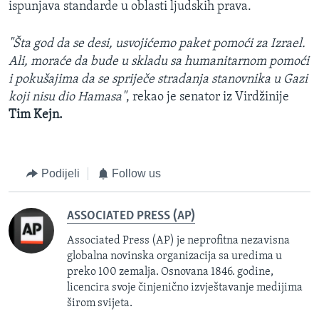
ispunjava standarde u oblasti ljudskih prava.
"Šta god da se desi, usvojićemo paket pomoći za Izrael.
Ali, moraće da bude u skladu sa humanitarnom pomoći
i pokušajima da se spriječe stradanja stanovnika u Gazi
koji nisu dio Hamasa"
, rekao je senator iz Virdžinije
Tim Kejn.
Podijeli
Follow us
ASSOCIATED PRESS (AP)
Associated Press (AP) je neprofitna nezavisna
globalna novinska organizacija sa uredima u
preko 100 zemalja. Osnovana 1846. godine,
licencira svoje činjenično izvještavanje medijima
širom svijeta.