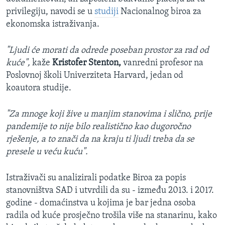
privilegiju, navodi se u
studiji
Nacionalnog biroa za
ekonomska istraživanja.
"Ljudi će morati da odrede poseban prostor za rad od
kuće",
kaže
Kristofer Stenton,
vanredni profesor na
Poslovnoj školi Univerziteta Harvard, jedan od
koautora studije.
"Za mnoge koji žive u manjim stanovima i slično, prije
pandemije to nije bilo realistično kao dugoročno
rješenje, a to znači da na kraju ti ljudi treba da se
presele u veću kuću".
Istraživači su analizirali podatke Biroa za popis
stanovništva SAD i utvrdili da su - između 2013. i 2017.
godine - domaćinstva u kojima je bar jedna osoba
radila od kuće prosječno trošila više na stanarinu, kako