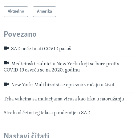
Aktuelno
Amerika
Povezano
SAD neće imati COVID pasoš
Medicinski radnici u New Yorku koji se bore protiv
COVID-19 osvrću se na 2020. godinu
New York: Mali biznisi se oprezno vraćaju u život
Trka vakcina sa mutacijama virusa kao trka u naoružanju
Strah od četvrtog talasa pandemije u SAD
Nastavi čitati