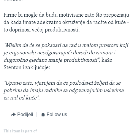
Firme bi mogle da budu motivisane zato što prepoznaju
da kada imate adekvatno okruženje da radite od kuće -
to doprinosi većoj produktivnosti.
"Mislim da će se pokazati da rad u malom prostoru koji
je ergonomski neodgovarajući dovodi do zamora i
dugoročno gledano manje produktivnosti",
kaže
Stenton i zaključuje:
"Upravo zato, vjerujem da će poslodavci željeti da se
pobrinu da imaju radnike sa odgovarajućim uslovima
za rad od kuće".
Podijeli
Follow us
This item is part of