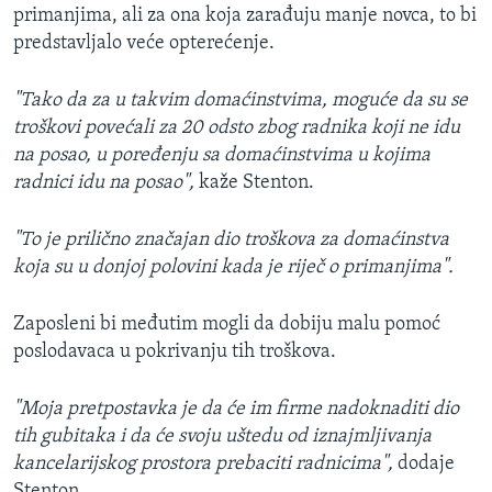
primanjima, ali za ona koja zarađuju manje novca, to bi
predstavljalo veće opterećenje.
"Tako da za u takvim domaćinstvima, moguće da su se
troškovi povećali za 20 odsto zbog radnika koji ne idu
na posao, u poređenju sa domaćinstvima u kojima
radnici idu na posao",
kaže Stenton.
"To je prilično značajan dio troškova za domaćinstva
koja su u donjoj polovini kada je riječ o primanjima".
Zaposleni bi međutim mogli da dobiju malu pomoć
poslodavaca u pokrivanju tih troškova.
"Moja pretpostavka je da će im firme nadoknaditi dio
tih gubitaka i da će svoju uštedu od iznajmljivanja
kancelarijskog prostora prebaciti radnicima",
dodaje
Stenton.