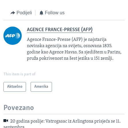
Podijeli
Follow us
AGENCE FRANCE-PRESSE (AFP)
Agence France-Presse (AFP) je najstarija
novinska agencija na svijetu, osnovana 1835.
godine kao Agence Havas. Sa sjedištem u Parizu,
pruža pokrivenost na šest jezika u 151 zemlji.
This item is part of
Aktuelno
Amerika
Povezano
20 godina poslije: Vatrogasac iz Arlingtona prisjeća se 11.
septembra