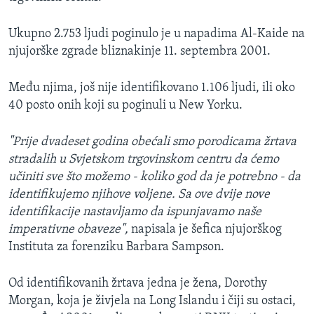
Ukupno 2.753 ljudi poginulo je u napadima Al-Kaide na
njujorške zgrade bliznakinje 11. septembra 2001.
Među njima, još nije identifikovano 1.106 ljudi, ili oko
40 posto onih koji su poginuli u New Yorku.
"Prije dvadeset godina obećali smo porodicama žrtava
stradalih u Svjetskom trgovinskom centru da ćemo
učiniti sve što možemo - koliko god da je potrebno - da
identifikujemo njihove voljene. Sa ove dvije nove
identifikacije nastavljamo da ispunjavamo naše
imperativne obaveze",
napisala je šefica njujorškog
Instituta za forenziku Barbara Sampson.
Od identifikovanih žrtava jedna je žena, Dorothy
Morgan, koja je živjela na Long Islandu i čiji su ostaci,