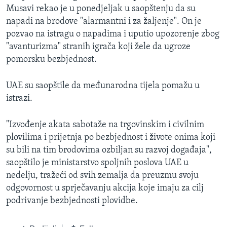
Musavi rekao je u ponedjeljak u saopštenju da su
napadi na brodove "alarmantni i za žaljenje". On je
pozvao na istragu o napadima i uputio upozorenje zbog
"avanturizma" stranih igrača koji žele da ugroze
pomorsku bezbjednost.
UAE su saopštile da međunarodna tijela pomažu u
istrazi.
"Izvođenje akata sabotaže na trgovinskim i civilnim
plovilima i prijetnja po bezbjednost i živote onima koji
su bili na tim brodovima ozbiljan su razvoj događaja",
saopštilo je ministarstvo spoljnih poslova UAE u
nedelju, tražeći od svih zemalja da preuzmu svoju
odgovornost u sprječavanju akcija koje imaju za cilj
podrivanje bezbjednosti plovidbe.