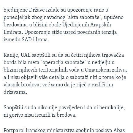
Sjedinjene Države izdale su upozorenje rano u
ponedjeljak zbog navodnog "akta sabotaže", upućeno
brodovima u blizini obale Ujedinjenih Arapskih
Emirata. Upozorenje stiže usred povećanih tenzija
između SAD i Irana.
Ranije, UAE saopštili su da su četiri njihova trgovačka
borda bila meta "operacija sabotaže" u nedjelju u
blizini njihovih teritorijalnih voda u Omanskom zalivu,
ali nisu objavili više detalja o sabotaži niti o tome ko je
vlasnik brodova, već samo da je riječ o različitim
državama.
Saopštili su da niko nije povrijeđen i da ni hemikalije,
ni gorivo nisu iscurili iz brodova.
Portparol iranskog ministarstva spoljnih poslova Abas