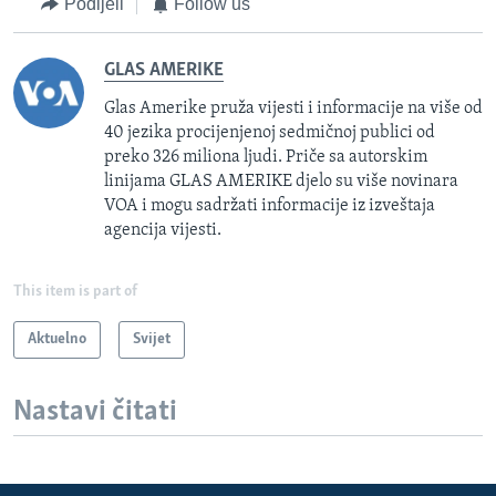
Podijeli
Follow us
GLAS AMERIKE
Glas Amerike pruža vijesti i informacije na više od
40 jezika procijenjenoj sedmičnoj publici od
preko 326 miliona ljudi. Priče sa autorskim
linijama GLAS AMERIKE djelo su više novinara
VOA i mogu sadržati informacije iz izveštaja
agencija vijesti.
This item is part of
Aktuelno
Svijet
Nastavi čitati