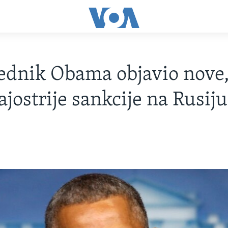
ednik Obama objavio nove,
ajostrije sankcije na Rusiju