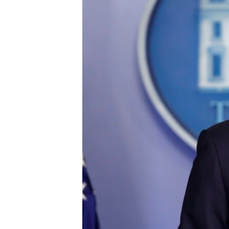
MAGAZIN
O GLASU AMERIKE