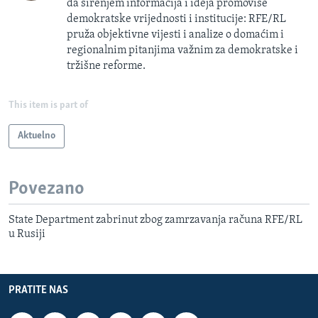
da širenjem informacija i ideja promoviše
demokratske vrijednosti i institucije: RFE/RL
pruža objektivne vijesti i analize o domaćim i
regionalnim pitanjima važnim za demokratske i
tržišne reforme.
This item is part of
Aktuelno
Povezano
State Department zabrinut zbog zamrzavanja računa RFE/RL
u Rusiji
PRATITE NAS