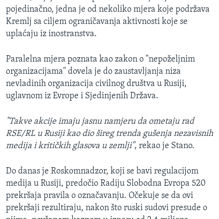
pojedinačno, jedna je od nekoliko mjera koje podržava
Kremlj sa ciljem ograničavanja aktivnosti koje se
uplaćaju iz inostranstva.
Paralelna mjera poznata kao zakon o "nepoželjnim
organizacijama" dovela je do zaustavljanja niza
nevladinih organizacija civilnog društva u Rusiji,
uglavnom iz Evrope i Sjedinjenih Država.
"Takve akcije imaju jasnu namjeru da ometaju rad
RSE/RL u Rusiji kao dio šireg trenda gušenja nezavisnih
medija i kritičkih glasova u zemlji"
, rekao je Stano.
Do danas je Roskomnadzor, koji se bavi regulacijom
medija u Rusiji, predočio Radiju Slobodna Evropa 520
prekršaja pravila o označavanju. Očekuje se da ovi
prekršaji rezultiraju, nakon što ruski sudovi presude o