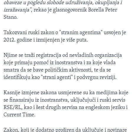
obaveze u pogledu slobode udruživanja, okupljanja i
izražavanja"
, rekao je glasnogovornik Borella Peter
Stano.
Takozvani ruski zakon o "stranim agentima" usvojen je
2012. godine i izmijenjen je više puta.
Njime se traži registracija od nevladinih organizacija
koje primaju pomoć iz inostranstva i za koje vlada
smatra da se bave političkim aktivnosti, te da se
identifikuju kao "strani agenti" i podvrgnu reviziji.
Kasnije izmjene zakona usmjerene su ka medijima koje
se finansiraju iz inostranstva, uključujući i ruski servis
RSE/RL, kao i šest drugih servisa na engleskom jeziku i
Current Time.
Zakon, koji je dodatno proširen da uključuje i novinare