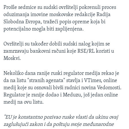
Prošle sedmice su sudski ovršitelji pokrenuli proces
oduzimanja imovine moskovske redakcije Radija
Slobodna Evropa, tražeći popis opreme koja bi
potencijalno mogla biti zaplijenjena.
Ovršitelji su također dobili sudski nalog kojim se
zamrzavaju bankovni računi koje RSE/RL koristi u
Moskvi.
Nekoliko dana ranije ruski regulator medija rekao je
da na listu "stranih agenata" stavlja i VTimes, online
medij koje su osnovali bivši radnici novina Vedomosti.
Regulator je ranije dodao i Meduzu, još jedan online
medij na ovu listu.
"EU je konstantno pozivao ruske vlasti da ukinu ovaj
zaglušujući zakon i da poštuju svoje međunarodne