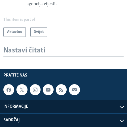
agencija vijesti.
This item is part of
Aktuelno
Svijet
Nastavi čitati
PRATITE NAS
INFORMACIJE
SADRŽAJ