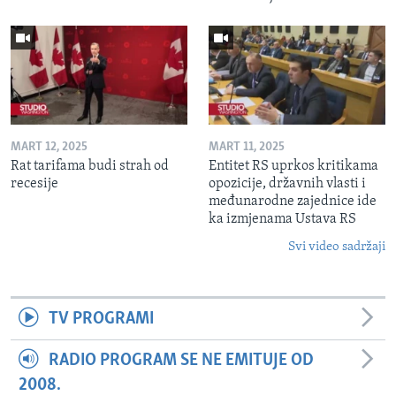
MART 12, 2025
MART 11, 2025
Rat tarifama budi strah od
Entitet RS uprkos kritikama
recesije
opozicije, državnih vlasti i
međunarodne zajednice ide
ka izmjenama Ustava RS
Svi video sadržaji
TV PROGRAMI
RADIO PROGRAM SE NE EMITUJE OD
2008.