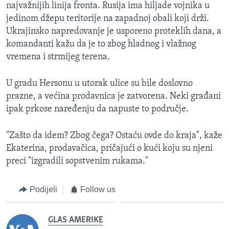
najvažnijih linija fronta. Rusija ima hiljade vojnika u
jedinom džepu teritorije na zapadnoj obali koji drži.
Ukrajinsko napredovanje je usporeno proteklih dana, a
komandanti kažu da je to zbog hladnog i vlažnog
vremena i strmijeg terena.
U gradu Hersonu u utorak ulice su bile doslovno
prazne, a većina prodavnica je zatvorena. Neki građani
ipak prkose naređenju da napuste to područje.
"Zašto da idem? Zbog čega? Ostaću ovde do kraja", kaže
Ekaterina, prodavačica, pričajući o kući koju su njeni
preci "izgradili sopstvenim rukama."
Podijeli
Follow us
GLAS AMERIKE