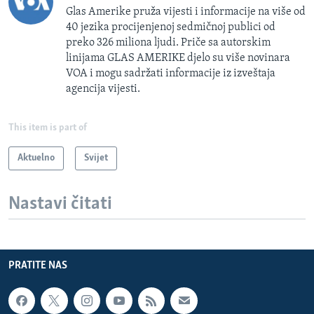
Glas Amerike pruža vijesti i informacije na više od
40 jezika procijenjenoj sedmičnoj publici od
preko 326 miliona ljudi. Priče sa autorskim
linijama GLAS AMERIKE djelo su više novinara
VOA i mogu sadržati informacije iz izveštaja
agencija vijesti.
This item is part of
Aktuelno
Svijet
Nastavi čitati
PRATITE NAS