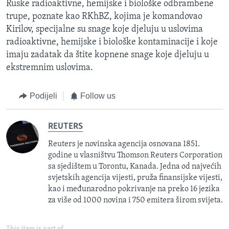
Ruske radioaktivne, hemijske i biološke odbrambene
trupe, poznate kao RKhBZ, kojima je komandovao
Kirilov, specijalne su snage koje djeluju u uslovima
radioaktivne, hemijske i biološke kontaminacije i koje
imaju zadatak da štite kopnene snage koje djeluju u
ekstremnim uslovima.
Podijeli
Follow us
REUTERS
Reuters je novinska agencija osnovana 1851.
godine u vlasništvu Thomson Reuters Corporation
sa sjedištem u Torontu, Kanada. Jedna od najvećih
svjetskih agencija vijesti, pruža finansijske vijesti,
kao i međunarodno pokrivanje na preko 16 jezika
za više od 1000 novina i 750 emitera širom svijeta.
This item is part of