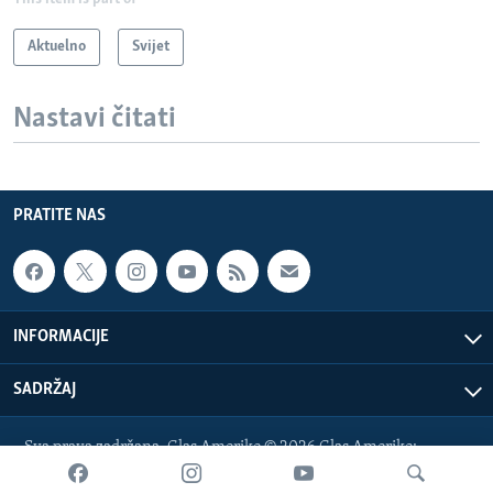
Aktuelno
Svijet
Nastavi čitati
PRATITE NAS
INFORMACIJE
SADRŽAJ
Sva prava zadržana. Glas Amerike © 2026 Glas Amerike:
bosnian-service@voanews.com