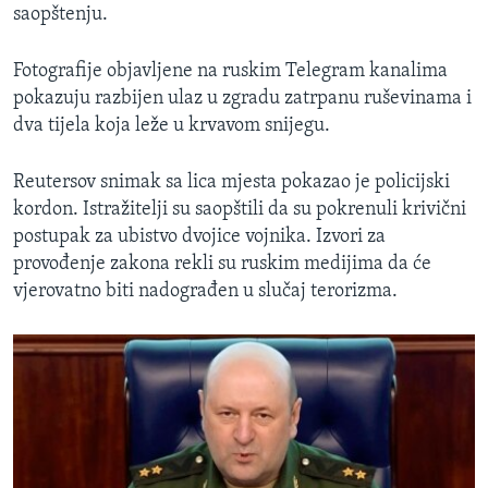
saopštenju.
Fotografije objavljene na ruskim Telegram kanalima
pokazuju razbijen ulaz u zgradu zatrpanu ruševinama i
dva tijela koja leže u krvavom snijegu.
Reutersov snimak sa lica mjesta pokazao je policijski
kordon. Istražitelji su saopštili da su pokrenuli krivični
postupak za ubistvo dvojice vojnika. Izvori za
provođenje zakona rekli su ruskim medijima da će
vjerovatno biti nadograđen u slučaj terorizma.