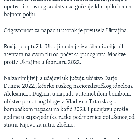
upotrebi otrovnog sredstva za gušenje kloropikrina na
bojnom polju.
Odgovornost za napad u utorak je preuzela Ukrajina.
Rusija je optužila Ukrajinu da je izvršila niz ciljanih
atentata na svom tlu od početka punog rata Moskve
protiv Ukrajine u februaru 2022.
Najzanimljiviji slučajevi uključuju ubistvo Darje
Dugine 2022., kćerke ruskog nacionalističkog ideologa
Aleksandra Dugina, u napadu automobilom bombom,
ubistvo proratnog blogera Vladlena Tatarskog u
bombaškom napadu na kafić 2023. i pucnjavu prošle
godine u zapovjednika ruske podmornice optuženog od
strane Kijeva za ratne zločine.