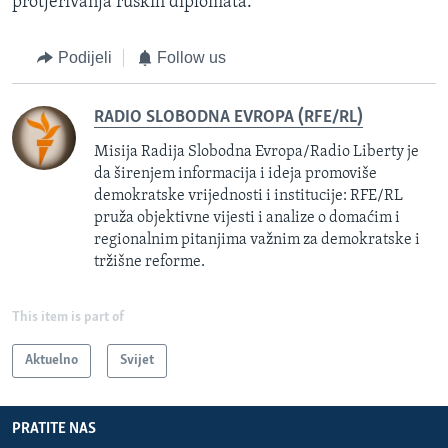
protjerivanja ruskih diplomata.
Podijeli
Follow us
RADIO SLOBODNA EVROPA (RFE/RL)
Misija Radija Slobodna Evropa/Radio Liberty je
da širenjem informacija i ideja promoviše
demokratske vrijednosti i institucije: RFE/RL
pruža objektivne vijesti i analize o domaćim i
regionalnim pitanjima važnim za demokratske i
tržišne reforme.
This item is part of
Aktuelno
Svijet
PRATITE NAS