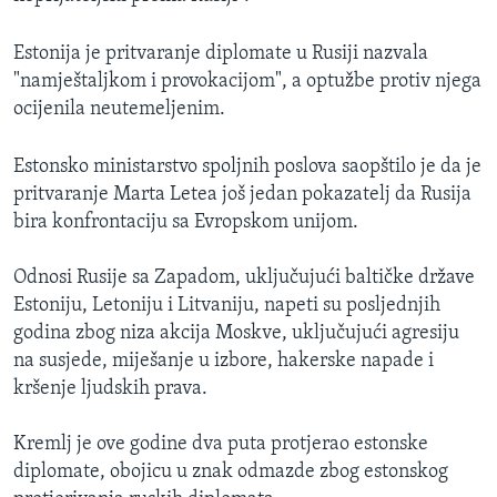
Estonija je pritvaranje diplomate u Rusiji nazvala
"namještaljkom i provokacijom", a optužbe protiv njega
ocijenila neutemeljenim.
Estonsko ministarstvo spoljnih poslova saopštilo je da je
pritvaranje Marta Letea još jedan pokazatelj da Rusija
bira konfrontaciju sa Evropskom unijom.
Odnosi Rusije sa Zapadom, uključujući baltičke države
Estoniju, Letoniju i Litvaniju, napeti su posljednjih
godina zbog niza akcija Moskve, uključujući agresiju
na susjede, miješanje u izbore, hakerske napade i
kršenje ljudskih prava.
Kremlj je ove godine dva puta protjerao estonske
diplomate, obojicu u znak odmazde zbog estonskog