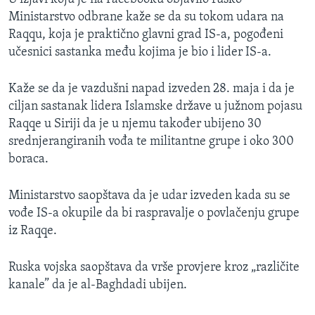
Ministarstvo odbrane kaže se da su tokom udara na
Raqqu, koja je praktično glavni grad IS-a, pogođeni
učesnici sastanka među kojima je bio i lider IS-a.
Kaže se da je vazdušni napad izveden 28. maja i da je
ciljan sastanak lidera Islamske države u južnom pojasu
Raqqe u Siriji da je u njemu također ubijeno 30
srednjerangiranih vođa te militantne grupe i oko 300
boraca.
Ministarstvo saopštava da je udar izveden kada su se
vođe IS-a okupile da bi raspravalje o povlačenju grupe
iz Raqqe.
Ruska vojska saopštava da vrše provjere kroz „različite
kanale” da je al-Baghdadi ubijen.