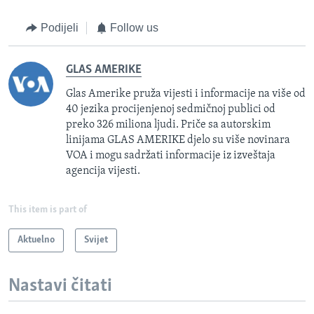
Podijeli
Follow us
GLAS AMERIKE
Glas Amerike pruža vijesti i informacije na više od
40 jezika procijenjenoj sedmičnoj publici od
preko 326 miliona ljudi. Priče sa autorskim
linijama GLAS AMERIKE djelo su više novinara
VOA i mogu sadržati informacije iz izveštaja
agencija vijesti.
This item is part of
Aktuelno
Svijet
Nastavi čitati