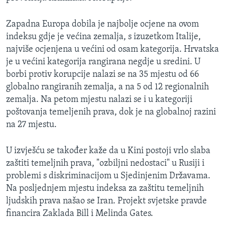
Zapadna Europa dobila je najbolje ocjene na ovom
indeksu gdje je većina zemalja, s izuzetkom Italije,
najviše ocjenjena u većini od osam kategorija. Hrvatska
je u većini kategorija rangirana negdje u sredini. U
borbi protiv korupcije nalazi se na 35 mjestu od 66
globalno rangiranih zemalja, a na 5 od 12 regionalnih
zemalja. Na petom mjestu nalazi se i u kategoriji
poštovanja temeljenih prava, dok je na globalnoj razini
na 27 mjestu.
U izvješću se također kaže da u Kini postoji vrlo slaba
zaštiti temeljnih prava, "ozbiljni nedostaci" u Rusiji i
problemi s diskriminacijom u Sjedinjenim Državama.
Na posljednjem mjestu indeksa za zaštitu temeljnih
ljudskih prava našao se Iran. Projekt svjetske pravde
financira Zaklada Bill i Melinda Gates.