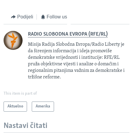
Podijeli
Follow us
RADIO SLOBODNA EVROPA (RFE/RL)
Misija Radija Slobodna Evropa/Radio Liberty je
da širenjem informacija i ideja promoviše
demokratske vrijednosti i institucije: RFE/RL
pruža objektivne vijesti i analize o domaćim i
regionalnim pitanjima važnim za demokratske i
tržišne reforme.
This item is part of
Aktuelno
Amerika
Nastavi čitati