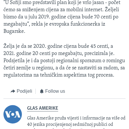
"U Sofiji smo predstavili plan koji je vrlo jasan - počet
ćemo sa sniženjem cijena za mobilni internet. Željeli
bismo da u julu 2019. godine cijena bude 70 centi po
megabajtu“, rekla je evropska funkcionerka iz
Bugarske.
Želja je da se 2020. godine cijena bude 45 centi, a
2021. godine 20 centi po megabajtu, precizirala je.
Podsjetila je i da postoji regionalni sporazum o romingu
četiri zemlje u regionu, a da će se nastaviti sa radom, sa
regulatorima na tehničkim aspektima tog procesa.
Podijeli
Follow us
GLAS AMERIKE
Glas Amerike pruža vijesti i informacije na više od
40 jezika procijenjenoj sedmičnoj publici od