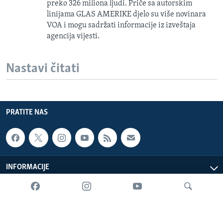
preko 326 miliona ljudi. Priče sa autorskim
linijama GLAS AMERIKE djelo su više novinara
VOA i mogu sadržati informacije iz izveštaja
agencija vijesti.
Nastavi čitati
PRATITE NAS
INFORMACIJE
SADRŽAJ
Sva prava zadržana. Glas Amerike © 2026 Glas Amerike: