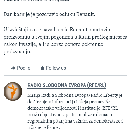
Dan kasnije je pozdravio odluku Renault.
U izvještajima se navodi da je Renault obustavio
proizvodnju u svojim pogonima u Rusiji prošlog mjeseca
nakon invazije, ali je ubrzo ponovo pokrenuo
proizvodnju.
Podijeli
Follow us
RADIO SLOBODNA EVROPA (RFE/RL)
Misija Radija Slobodna Evropa/Radio Liberty je
da širenjem informacija i ideja promoviše
demokratske vrijednosti i institucije: RFE/RL
pruža objektivne vijesti i analize o domaćim i
regionalnim pitanjima važnim za demokratske i
tržišne reforme.