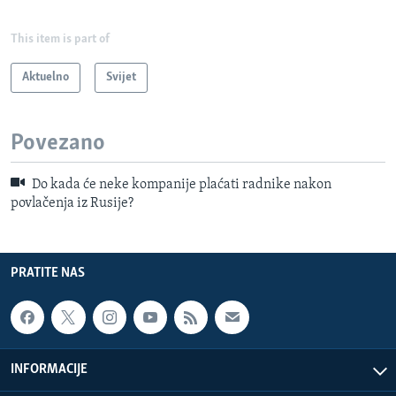
This item is part of
Aktuelno
Svijet
Povezano
Do kada će neke kompanije plaćati radnike nakon
povlačenja iz Rusije?
PRATITE NAS
INFORMACIJE