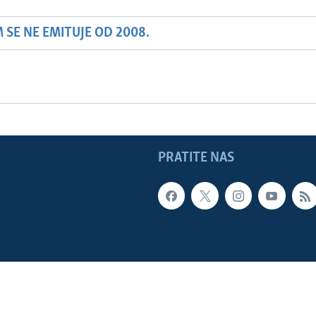
SE NE EMITUJE OD 2008.
PRATITE NAS
LADE SAD
Sva prava zadržana. Glas