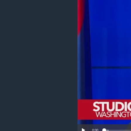
MAGAZIN
O GLASU AMERIKE
0:00