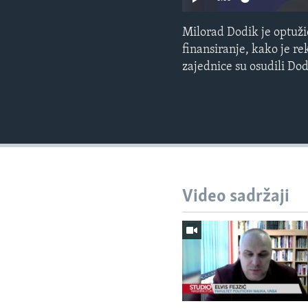
Milorad Dodik je optužio
finansiranje, kako je r
zajednice su osudili Dod
Video sadržaji