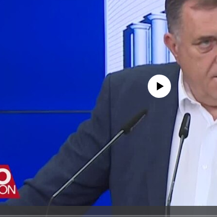
No media source currently avail