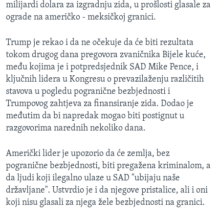
milijardi dolara za izgradnju zida, u prošlosti glasale za
ograde na američko - meksičkoj granici.
Trump je rekao i da ne očekuje da će biti rezultata
tokom drugog dana pregovora zvaničnika Bijele kuće,
među kojima je i potpredsjednik SAD
Mike Pence, i
ključnih lidera u Kongresu o prevazilaženju različitih
stavova u pogledu pogranične bezbjednosti i
Trumpovog zahtjeva za finansiranje zida. Dodao je
međutim da bi napredak mogao biti postignut u
razgovorima narednih nekoliko dana.
Američki lider je upozorio da će zemlja, bez
pogranične bezbjednosti, biti pregažena kriminalom, a
da ljudi koji ilegalno ulaze u SAD "ubijaju naše
državljane". Ustvrdio je i da njegove pristalice, ali i oni
koji nisu glasali za njega žele bezbjednosti na granici.