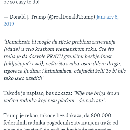
be so easy to do!
— Donald J. Trump (@realDonaldTrump)
January 5,
2019
"Demokrate bi mogle da riješe problem zatvaranja
(vlade) u vrlo kratkom vremenskom roku. Sve što
treba je da dozvole PRAVU graničnu bezbjednost
(uključujući i zid), nešto što svako, osim dilera droge,
trgovaca ljudima i kriminalaca, očajnički želi! To bi bilo
tako lako uraditi!"
Takođe je napisao, bez dokaza:
"Nije me briga što su
većina radnika koji nisu plaćeni - demokrate"
.
Trump je rekao, takođe bez dokaza, da 800.000
federalnih radnika pogođenih zatvaranjem traže od