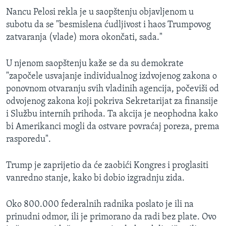
Nancu Pelosi rekla je u saopštenju objavljenom u
subotu da se "besmislena ćudljivost i haos Trumpovog
zatvaranja (vlade) mora okončati, sada."
U njenom saopštenju kaže se da su demokrate
"započele usvajanje individualnog izdvojenog zakona o
ponovnom otvaranju svih vladinih agencija, počeviši od
odvojenog zakona koji pokriva Sekretarijat za finansije
i Službu internih prihoda. Ta akcija je neophodna kako
bi Amerikanci mogli da ostvare povraćaj poreza, prema
rasporedu".
Trump je zaprijetio da će zaobići Kongres i proglasiti
vanredno stanje, kako bi dobio izgradnju zida.
Oko 800.000 federalnih radnika poslato je ili na
prinudni odmor, ili je primorano da radi bez plate. Ovo