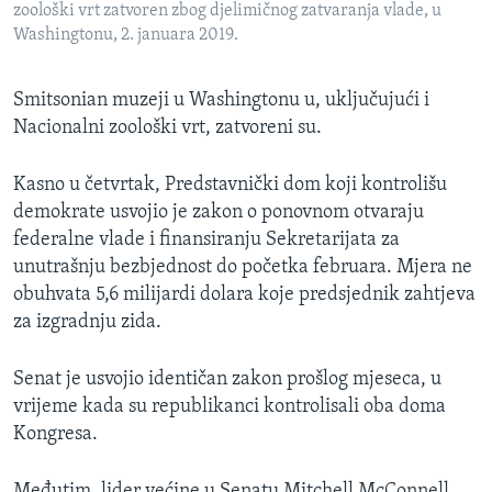
zoološki vrt zatvoren zbog djelimičnog zatvaranja vlade, u
Washingtonu, 2. januara 2019.
Smitsonian muzeji u Washingtonu u, uključujući i
Nacionalni zoološki vrt, zatvoreni su.
Kasno u četvrtak, Predstavnički dom koji kontrolišu
demokrate usvojio je zakon o ponovnom otvaraju
federalne vlade i finansiranju Sekretarijata za
unutrašnju bezbjednost do početka februara. Mjera ne
obuhvata 5,6 milijardi dolara koje predsjednik zahtjeva
za izgradnju zida.
Senat je usvojio identičan zakon prošlog mjeseca, u
vrijeme kada su republikanci kontrolisali oba doma
Kongresa.
Međutim, lider većine u Senatu Mitchell McConnell​