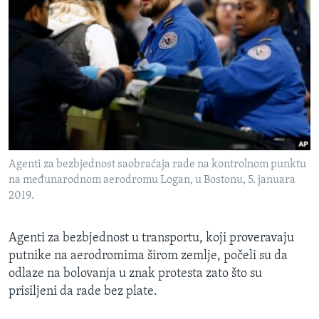
Agenti za bezbjednost saobraćaja rade na kontrolnom punktu
na međunarodnom aerodromu Logan, u Bostonu, 5. januara
2019.
Agenti za bezbjednost u transportu, koji proveravaju
putnike na aerodromima širom zemlje, počeli su da
odlaze na bolovanja u znak protesta zato što su
prisiljeni da rade bez plate.