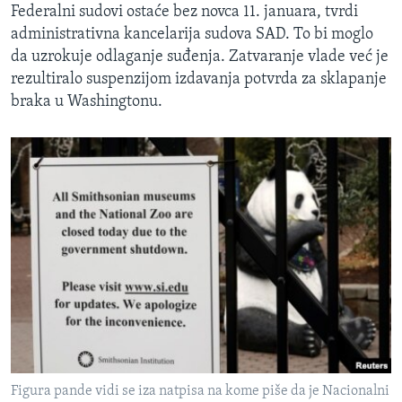
Federalni sudovi ostaće bez novca 11. januara, tvrdi
administrativna kancelarija sudova SAD. To bi moglo
da uzrokuje odlaganje suđenja. Zatvaranje vlade već je
rezultiralo suspenzijom izdavanja potvrda za sklapanje
braka u Washingtonu.
Figura pande vidi se iza natpisa na kome piše da je Nacionalni