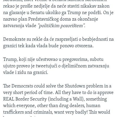
rekao je prošle nedjelje da neće staviti nikakav zakon
na glasanje u Senatu ukoliko ga Trump ne podrži. On je
nazvao plan Predstavničkog doma za okončanje
zatvaranja vlade
"političkim pozorištem"
.
Demokrate su rekle da će raspravljati o bezbjednosti na
granici tek kada vlada bude ponovo otvorena.
Trump, koji nije učestvovao u pregovorima, subotu
ujutro proveo je tweetujući o djelimičnom zatvaranju
vlade i zidu na granici.
The Democrats could solve the Shutdown problem in a
very short period of time. All they have to do is approve
REAL Border Security (including a Wall), something
which everyone, other than drug dealers, human
traffickers and criminals, want very badly! This would