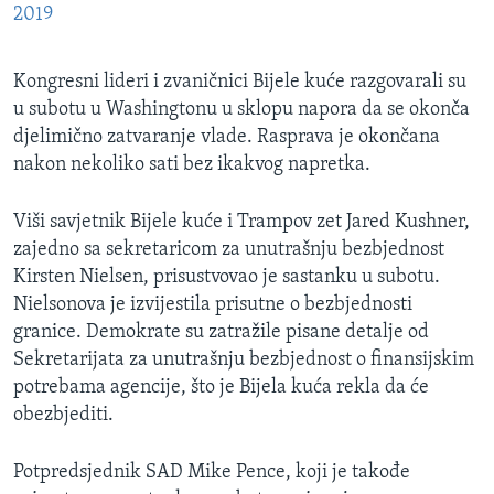
2019
Kongresni lideri i zvaničnici Bijele kuće razgovarali su
u subotu u Washingtonu u sklopu napora da se okonča
djelimično zatvaranje vlade. Rasprava je okončana
nakon nekoliko sati bez ikakvog napretka.
Viši savjetnik Bijele kuće i Trampov zet Jared Kushner,
zajedno sa sekretaricom za unutrašnju bezbjednost
Kirsten Nielsen, prisustvovao je sastanku u subotu.
Nielsonova je izvijestila prisutne o bezbjednosti
granice. Demokrate su zatražile pisane detalje od
Sekretarijata za unutrašnju bezbjednost o finansijskim
potrebama agencije, što je Bijela kuća rekla da će
obezbjediti.
Potpredsjednik SAD Mike Pence, koji je takođe