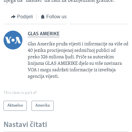
njega da "nastavi" da radi za bezbjednost granice.
Podijeli
Follow us
GLAS AMERIKE
Glas Amerike pruža vijesti i informacije na više od
40 jezika procijenjenoj sedmičnoj publici od
preko 326 miliona ljudi. Priče sa autorskim
linijama GLAS AMERIKE djelo su više novinara
VOA i mogu sadržati informacije iz izveštaja
agencija vijesti.
This item is part of
Aktuelno
Amerika
Nastavi čitati