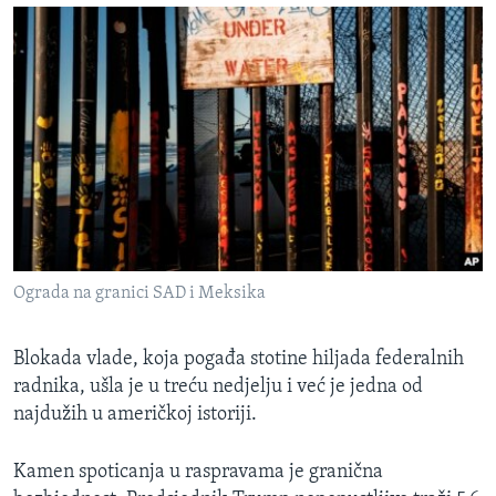
Ograda na granici SAD i Meksika
Blokada vlade, koja pogađa stotine hiljada federalnih
radnika, ušla je u treću nedjelju i već je jedna od
najdužih u američkoj istoriji.
Kamen spoticanja u raspravama je granična