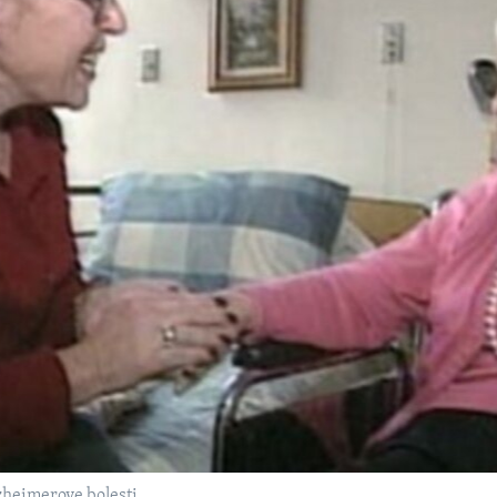
zheimerove bolesti