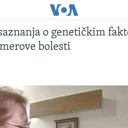
saznanja o genetičkim fak
merove bolesti