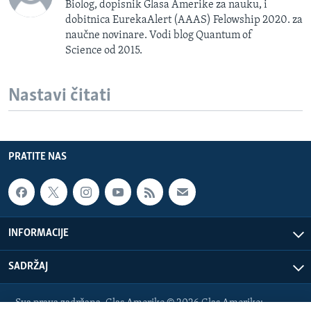
Biolog, dopisnik Glasa Amerike za nauku, i
dobitnica EurekaAlert (AAAS) Felowship 2020. za
naučne novinare. Vodi blog Quantum of
Science od 2015.
Nastavi čitati
PRATITE NAS
INFORMACIJE
SADRŽAJ
Sva prava zadržana. Glas Amerike © 2026 Glas Amerike: