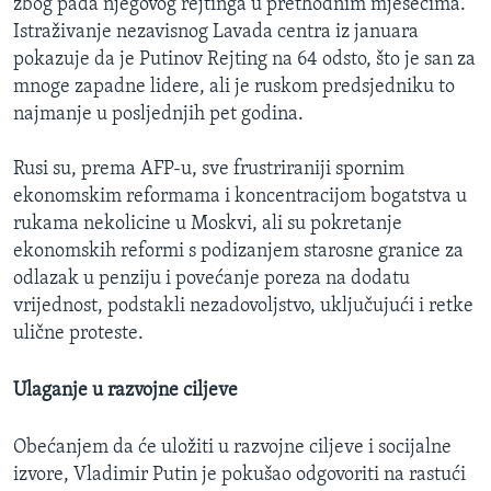
zbog pada njegovog rejtinga u prethodnim mjesecima.
Istraživanje nezavisnog Lavada centra iz januara
pokazuje da je Putinov Rejting na 64 odsto, što je san za
mnoge zapadne lidere, ali je ruskom predsjedniku to
najmanje u posljednjih pet godina.
Rusi su, prema AFP-u, sve frustriraniji spornim
ekonomskim reformama i koncentracijom bogatstva u
rukama nekolicine u Moskvi, ali su pokretanje
ekonomskih reformi s podizanjem starosne granice za
odlazak u penziju i povećanje poreza na dodatu
vrijednost, podstakli nezadovoljstvo, uključujući i retke
ulične proteste.
Ulaganje u razvojne ciljeve
Obećanjem da će uložiti u razvojne ciljeve i socijalne
izvore, Vladimir Putin je pokušao odgovoriti na rastući