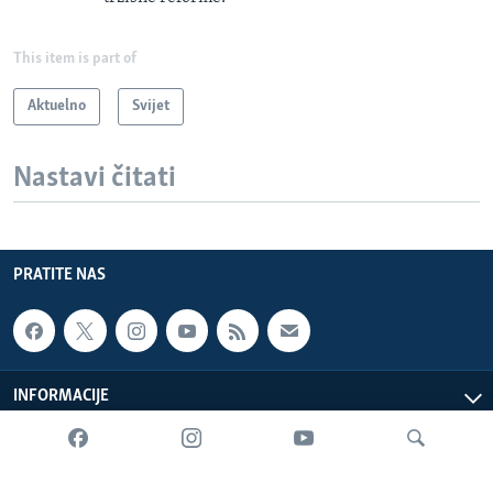
This item is part of
Aktuelno
Svijet
Nastavi čitati
PRATITE NAS
INFORMACIJE
SADRŽAJ