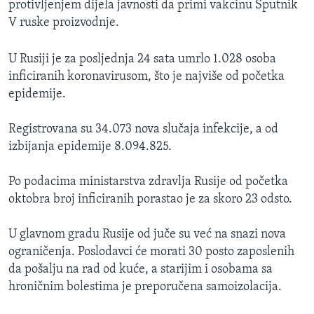
protivljenjem dijela javnosti da primi vakcinu Sputnik
V ruske proizvodnje.
U Rusiji je za posljednja 24 sata umrlo 1.028 osoba
inficiranih koronavirusom, što je najviše od početka
epidemije.
Registrovana su 34.073 nova slučaja infekcije, a od
izbijanja epidemije 8.094.825.
Po podacima ministarstva zdravlja Rusije od početka
oktobra broj inficiranih porastao je za skoro 23 odsto.
U glavnom gradu Rusije od juče su već na snazi nova
ograničenja. Poslodavci će morati 30 posto zaposlenih
da pošalju na rad od kuće, a starijim i osobama sa
hroničnim bolestima je preporučena samoizolacija.