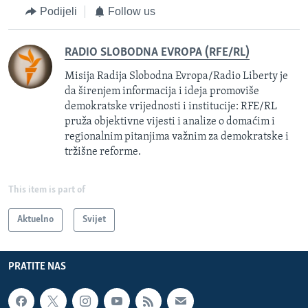
Podijeli
Follow us
RADIO SLOBODNA EVROPA (RFE/RL)
Misija Radija Slobodna Evropa/Radio Liberty je
da širenjem informacija i ideja promoviše
demokratske vrijednosti i institucije: RFE/RL
pruža objektivne vijesti i analize o domaćim i
regionalnim pitanjima važnim za demokratske i
tržišne reforme.
This item is part of
Aktuelno
Svijet
PRATITE NAS